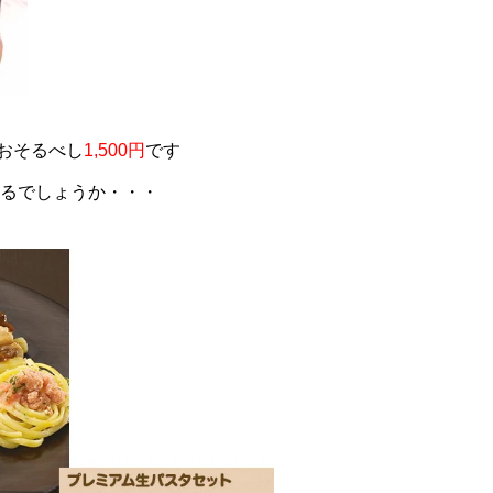
おそるべし
1,500円
です
いるでしょうか・・・