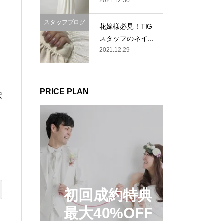
2021.12.30
スタッフブログ
花嫁様必見！TIG
スタッフのネイ...
2021.12.29
万
PRICE PLAN
駅
初回成約特典
最大40%OFF