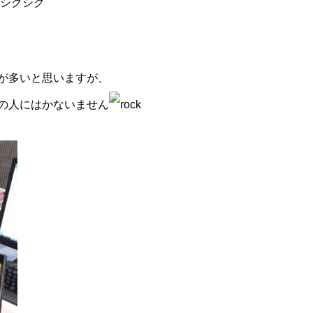
 シクシク
が多いと思いますが、
の人にはかないません