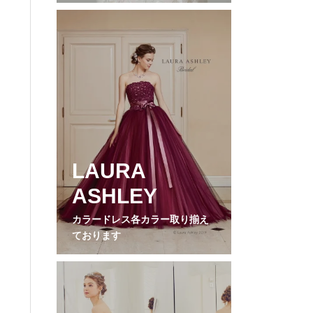
LAURA
ASHLEY
カラードレス各カラー取り揃え
ております