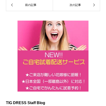
k
TIG DRESS Staff Blog