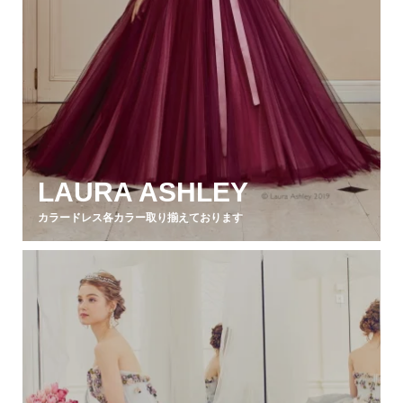
LAURA ASHLEY
カラードレス各カラー取り揃えております