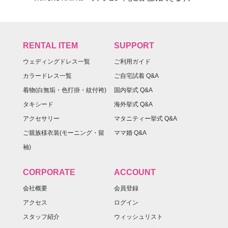
RENTAL ITEM
SUPPORT
ウェディングドレス一覧
ご利用ガイド
カラードレス一覧
ご自宅試着 Q&A
着物(白無垢・色打掛・紋付袴)
国内挙式 Q&A
タキシード
海外挙式 Q&A
アクセサリー
マタニティー挙式 Q&A
ご親族様衣装(モーニング・留
ママ婚 Q&A
袖)
CORPORATE
ACCOUNT
会社概要
会員登録
アクセス
ログイン
スタッフ紹介
ウィッシュリスト