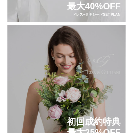
最大40%OFF
ドレス+タキシードSET PLAN
初回成約特典
最大35%OFF