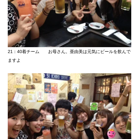
21：40着チーム お母さん。亜由美は元気にビールを飲んで
ますよ