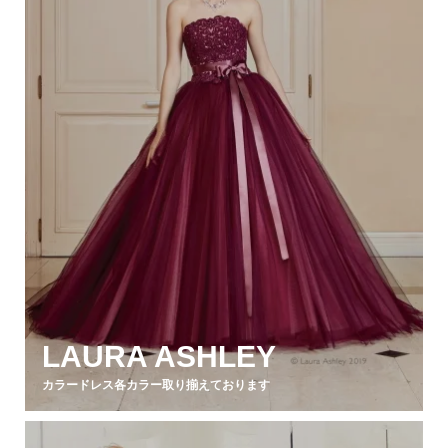
LAURA ASHLEY
カラードレス各カラー取り揃えております