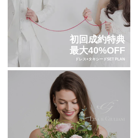
初回成約特典
最大40%OFF
ドレス+タキシードSET PLAN