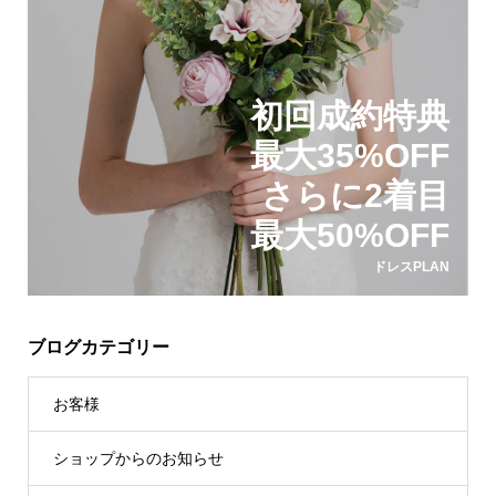
初回成約特典
最大35%OFF
さらに2着目
最大50%OFF
ドレスPLAN
ブログカテゴリー
お客様
ショップからのお知らせ