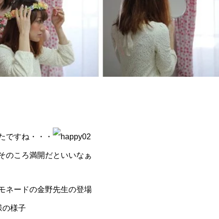
たですね・・・
そのころ満開だといいなぁ
モネードの金野先生の登場
様の様子