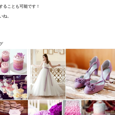
することも可能です！
いね。
グ