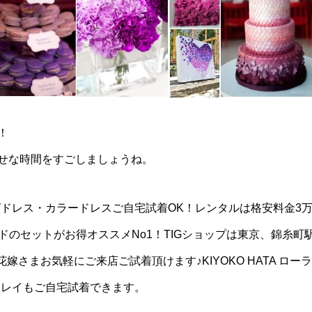
！
せな時間をすごしましょうね。
ドレス・カラードレスご自宅試着OK！レンタルは格安料金3
のセットがお得オススメNo1！TIGショップは東京、錦糸町
さまお気軽にご来店ご試着頂けます♪KIYOKO HATA ローラ
ュレイもご自宅試着できます。