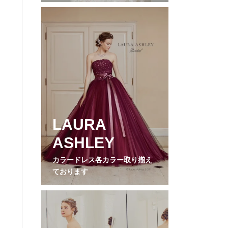
LAURA
ASHLEY
カラードレス各カラー取り揃え
ております