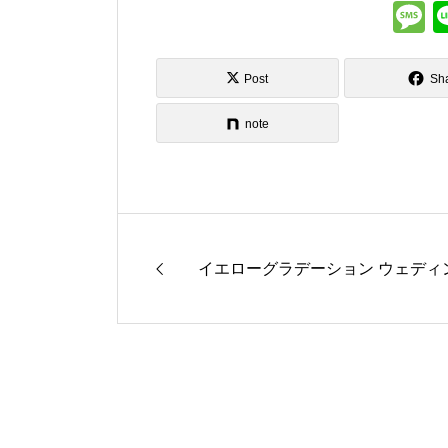
s
Post
Sh
note
イエローグラデーション ウェディ