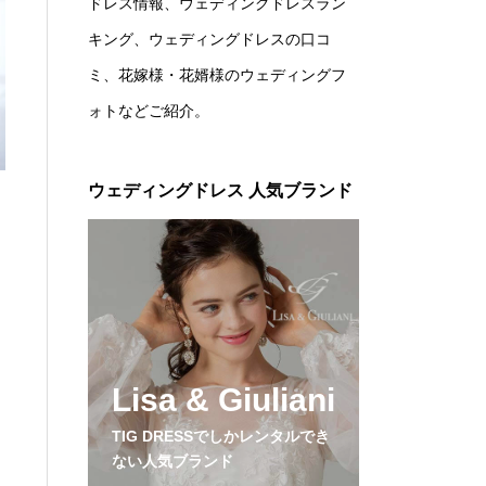
ドレス情報、ウェディングドレスラン
キング、ウェディングドレスの口コ
ミ、花嫁様・花婿様のウェディングフ
ォトなどご紹介。
ウェディングドレス 人気ブランド
Lisa & Giuliani
TIG DRESSでしかレンタルでき
ない人気ブランド