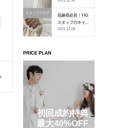
2021.12.30
スタッフブログ
花嫁様必見！TIG
スタッフのネイ...
2021.12.29
PRICE PLAN
初回成約特典
最大40%OFF