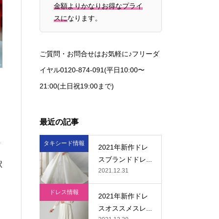
金額よりかなりお得なプライ
スに
なります。
ご質問・お問合せはお気軽に♪フリーダ
イヤル0120-874-091(平日10:00〜
21:00(土日祝19:00まで)
最近の記事
タキシード情報
万
2021年新作ドレ
スブランドドレ...
駅
2021.12.31
ドレス情報
2021年新作ドレ
スオススメスレ...