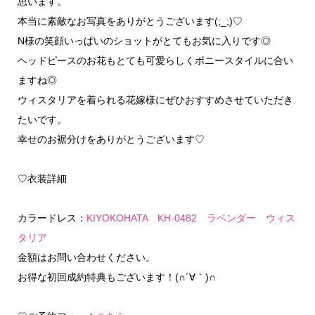
思います。
本当に素敵なお写真をありがとうございます(;_;)♡
N様の笑顔いっぱいのショットがとてもお気に入りです◎
ヘッドピースのお花もとても可愛らしくポニースタイルに合い
ますね◎
ウィスタリアを着られる花嫁様にぜひおすすめさせていただき
たいです。
幸せのお裾分けをありがとうございます♡
♡衣装詳細
カラードレス：
KIYOKOHATA KH-0482 ラベンダー ウィス
タリア
金額はお問い合わせください。
お得な初回成約特典もございます！(∩´∀｀)∩