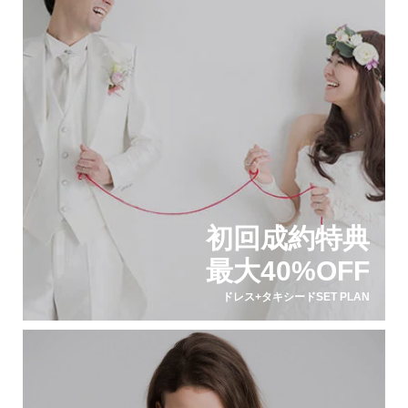
初回成約特典
最大40%OFF
ドレス+タキシードSET PLAN