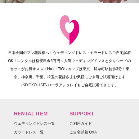
日本全国のプレ花嫁様へ！ウェディングドレス・カラードレスご自宅試着
OK！レンタルは格安料金3万円～人気ウェディングドレスとタキシードの
セットがお得オススメNo1！TIGショップは東京、錦糸町駅徒歩3分！東
京、神奈川、千葉、埼玉の花嫁さまお気軽にご来店ご試着頂けます
♪KIYOKO HATA ローラアシュレイもご自宅試着できます。
RENTAL ITEM
SUPPORT
ウェディングドレス一覧
ご利用ガイド
カラードレス一覧
ご自宅試着 Q&A