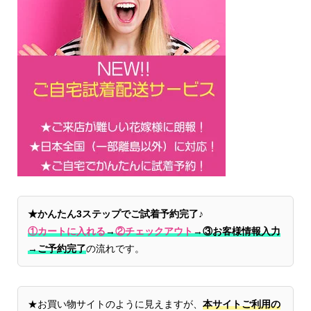
★かんたん3ステップでご試着予約完了♪
①カートに入れる
→
②チェックアウト
→
③お客様情報入力
→ご予約完了
の流れです。
★お買い物サイトのように見えますが、
本サイトご利用の