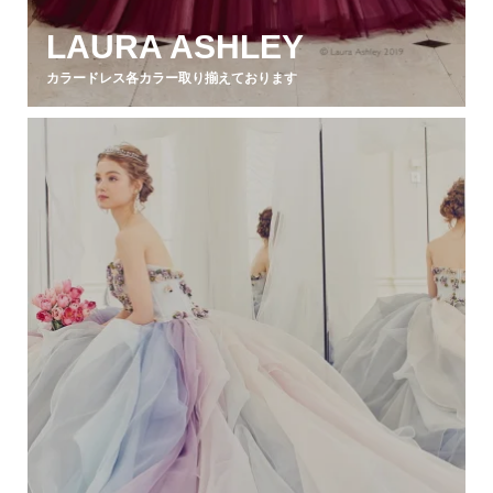
LAURA ASHLEY
カラードレス各カラー取り揃えております