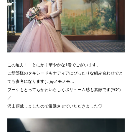
この迫力！！とにかく華やかな1着でございます。
ご新郎様のタキシードもナディアにぴったりな組み合わせでと
ても参考になります( ..)φメモメモ…
ブーケもとってもかわいらしくボリューム感も素敵です(^O^)
／
沢山頂戴しましたので厳選させていただきました♡