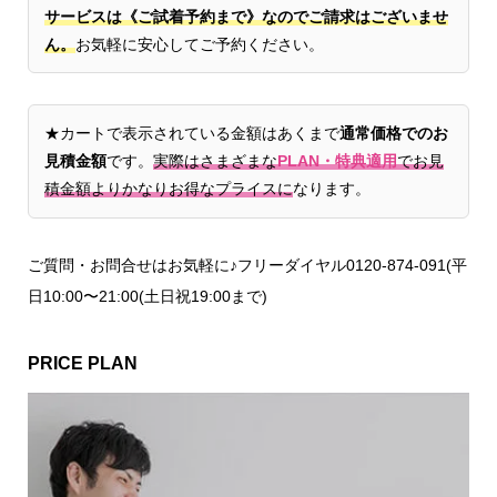
サービスは《ご試着予約まで》なのでご請求はございませ
ん。
お気軽に安心してご予約ください。
★カートで表示されている金額はあくまで
通常価格でのお
見積金額
です。
実際はさまざまな
PLAN・特典適用
でお見
積金額よりかなりお得なプライスに
なります。
ご質問・お問合せはお気軽に♪フリーダイヤル0120-874-091(平
日10:00〜21:00(土日祝19:00まで)
PRICE PLAN