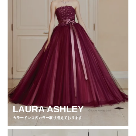
LAURA ASHLEY
カラードレス各カラー取り揃えております