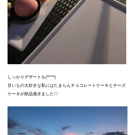
しっかりデザートも(*^^*)
甘いもの大好きな私にはたまらんチョコレートケーキとチーズ
ケーキが絶品過ぎました♡