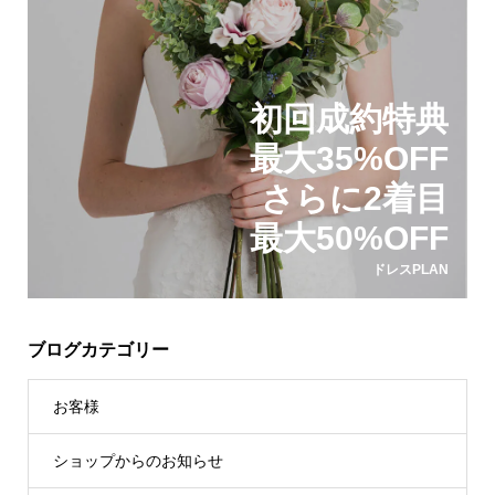
初回成約特典
最大35%OFF
さらに2着目
最大50%OFF
ドレスPLAN
ブログカテゴリー
お客様
ショップからのお知らせ