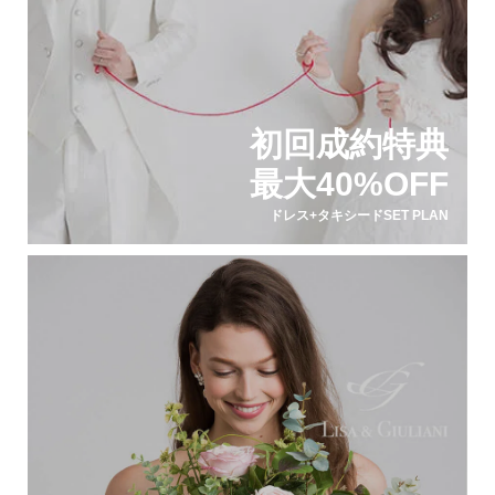
初回成約特典
最大40%OFF
ドレス+タキシードSET PLAN