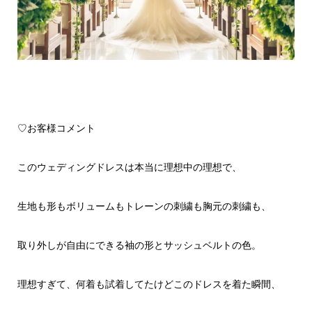
♡お客様コメント
このウェディングドレスは本当に理想中の理想で、
生地も形もボリュームもトレーンの刺繍も胸元の刺繍も、
取り外しが自由にできる袖の形とサッシュベルトの色。
理想すぎて、何着も試着してたけどこのドレスを着た瞬間、