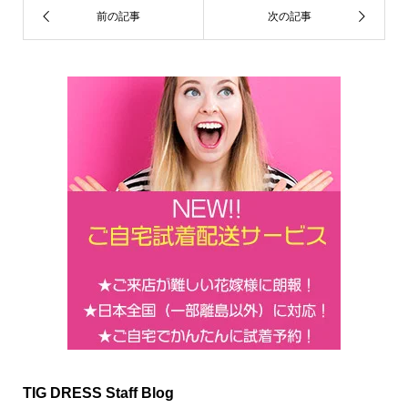
k
TIG DRESS Staff Blog