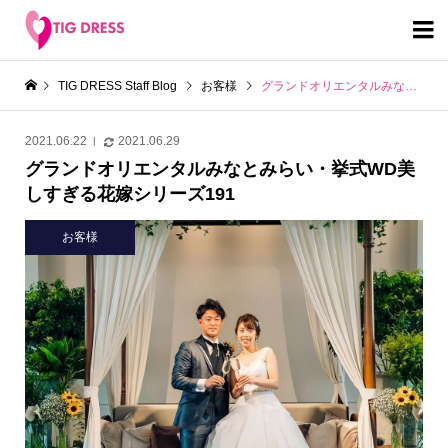

TIG DRESS Staff Blog
お客様
グランドオリエンタルみなとみらい・挙式WD美しすぎる花嫁シリーズ191
2021.06.22
2021.06.29
グランドオリエンタルみなとみらい・挙式WD美
しすぎる花嫁シリーズ191
お客様