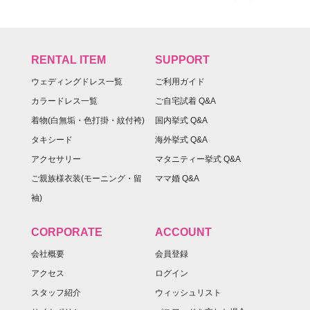
RENTAL ITEM
SUPPORT
ウェディングドレス一覧
ご利用ガイド
カラードレス一覧
ご自宅試着 Q&A
着物(白無垢・色打掛・紋付袴)
国内挙式 Q&A
タキシード
海外挙式 Q&A
アクセサリー
マタニティー挙式 Q&A
ご親族様衣装(モーニング・留
ママ婚 Q&A
袖)
CORPORATE
ACCOUNT
会社概要
会員登録
アクセス
ログイン
スタッフ紹介
ウィッシュリスト