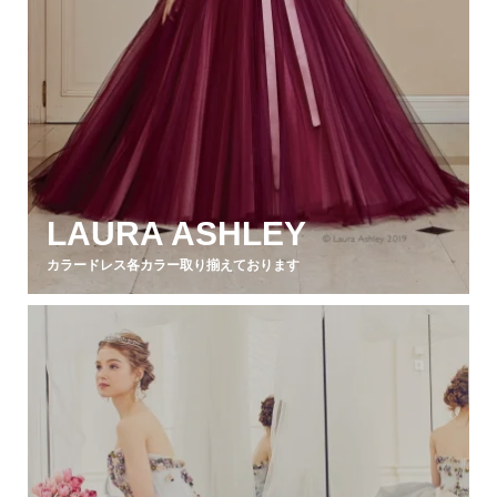
LAURA ASHLEY
カラードレス各カラー取り揃えております