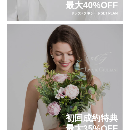
最大40%OFF
ドレス+タキシードSET PLAN
初回成約特典
最大35%OFF