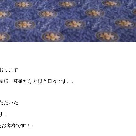
おります
嫁様、尊敬だなと思う日々です。。
ただいた
す！
たお客様です！♪