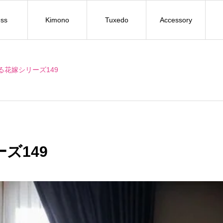
ss
Kimono
Tuxedo
Accessory
る花嫁シリーズ149
ズ149