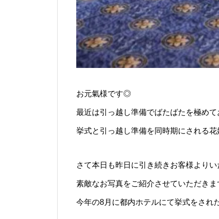
お元氣様です◎
最近は引っ越し準備でばたばたを極めて
挙式と引っ越し準備を同時期にされる花
さて本日も昨日に引き続きお客様よりい
素敵なお写真をご紹介させていただきま
今年の8月に都内ホテルにて挙式をされ