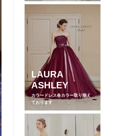
LAURA
ASHLEY
カラードレス各カラー取り揃え
ております