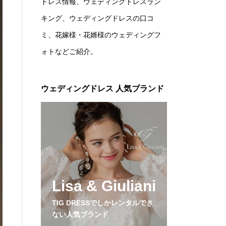
ドレス情報、ウェディングドレスラン
キング、ウェディングドレスの口コ
ミ、花嫁様・花婿様のウェディングフ
ォトなどご紹介。
ウェディングドレス 人気ブランド
Lisa & Giuliani
TIG DRESSでしかレンタルでき
ない人気ブランド