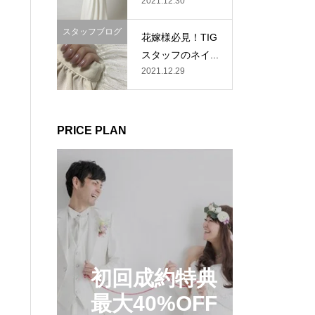
2021.12.30
スタッフブログ
花嫁様必見！TIG
スタッフのネイ...
2021.12.29
PRICE PLAN
初回成約特典
最大40%OFF