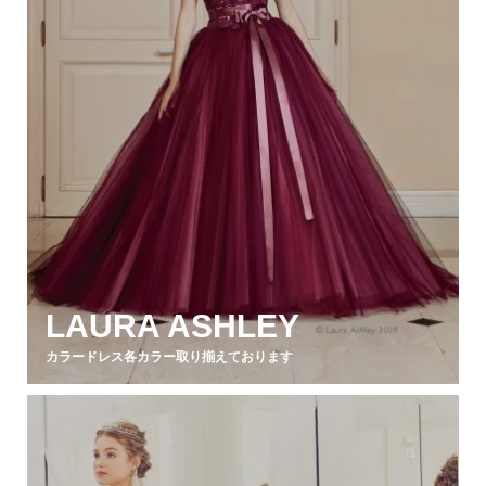
LAURA ASHLEY
カラードレス各カラー取り揃えております