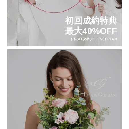
初回成約特典
最大40%OFF
ドレス+タキシードSET PLAN