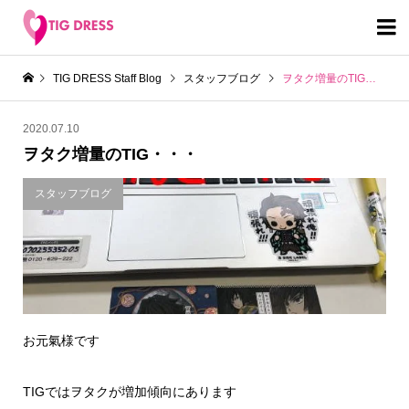

TIG DRESS Staff Blog
スタッフブログ
ヲタク増量のTIG・・・
2020.07.10
ヲタク増量のTIG・・・
スタッフブログ
お元氣様です
TIGではヲタクが増加傾向にあります