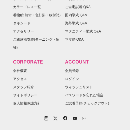
カラードレス一覧
ご自宅試着 Q&A
着物(白無垢・色打掛・紋付袴)
国内挙式 Q&A
タキシード
海外挙式 Q&A
アクセサリー
マタニティー挙式 Q&A
ご親族様衣装(モーニング・留
ママ婚 Q&A
袖)
CORPORATE
ACCOUNT
会社概要
会員登録
アクセス
ログイン
スタッフ紹介
ウィッシュリスト
サイトポリシー
パスワードを忘れた場合
個人情報保護方針
ご試着予約(チェックアウト)