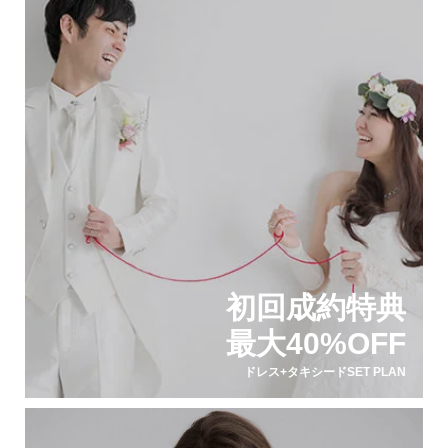
初回成約特典
最大40%OFF
ドレス+タキシードSET PLAN