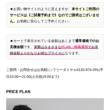
★お買い物サイトのように見えますが、
本サイトご利用の
サービスは《ご試着予約まで》なのでご請求はございませ
ん。
お気軽に安心してご予約ください。
★カートで表示されている金額はあくまで
通常価格でのお
見積金額
です。
実際はさまざまな
PLAN・特典適用
でお見
積金額よりかなりお得なプライスに
なります。
ご質問・お問合せはお気軽に♪フリーダイヤル0120-874-091(平
日10:00〜21:00(土日祝19:00まで)
PRICE PLAN