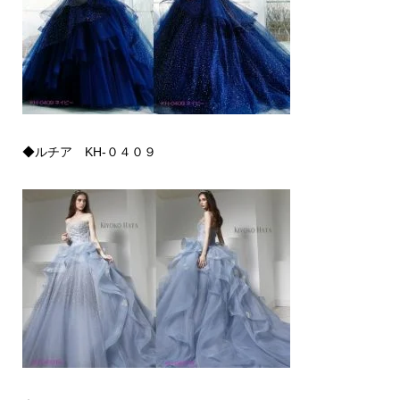
◆ルチア KH-０４０９