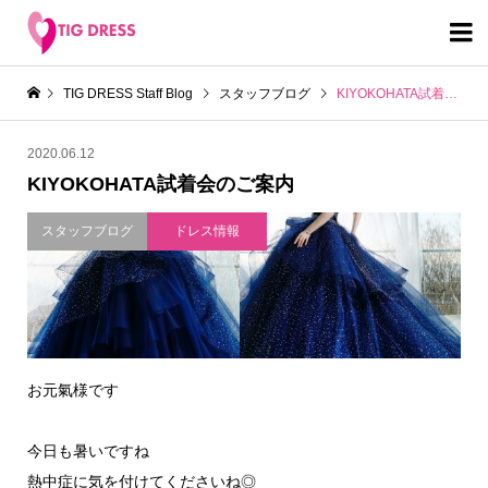

TIG DRESS Staff Blog
スタッフブログ
KIYOKOHATA試着会のご案内
2020.06.12
KIYOKOHATA試着会のご案内
スタッフブログ
ドレス情報
お元氣様です
今日も暑いですね
熱中症に気を付けてくださいね◎