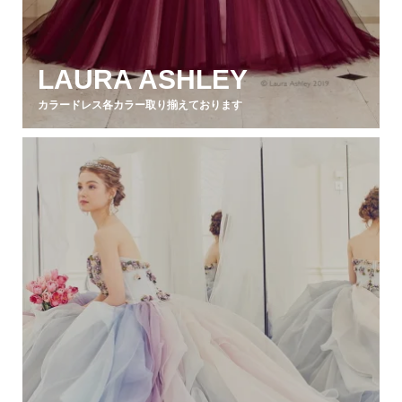
LAURA ASHLEY
カラードレス各カラー取り揃えております