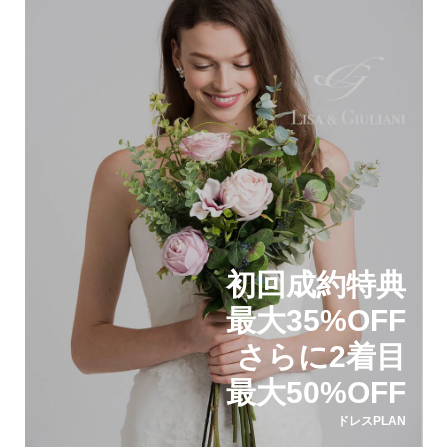
初回成約特典
最大35%OFF
さらに2着目
最大50%OFF
ドレスPLAN