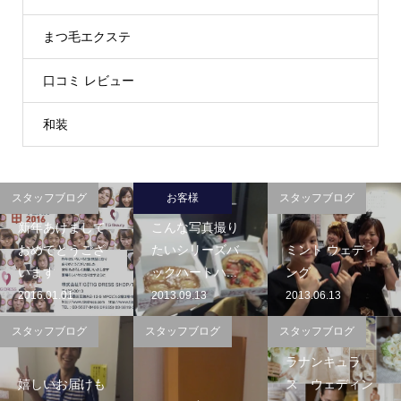
まつ毛エクステ
口コミ レビュー
和装
スタッフブログ
お客様
スタッフブログ
新年あけまして
こんな写真撮り
おめでとうござ
たいシリーズバ
ミント ウェディ
います
ックハートハ...
ング
2016.01.01
2013.09.13
2013.06.13
スタッフブログ
スタッフブログ
スタッフブログ
ラナンキュラ
嬉しいお届けも
ス ウェディン