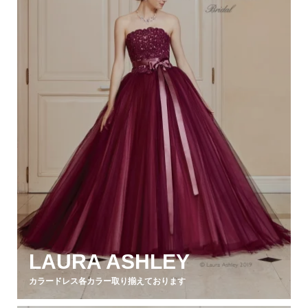
LAURA ASHLEY
カラードレス各カラー取り揃えております