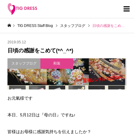

TIG DRESS Staff Blog
スタッフブログ
日頃の感謝をこめて(*^_^*)
2019.05.12
日頃の感謝をこめて(*^_^*)
スタッフブログ
和装
お元氣様です
本日、5月12日は『母の日』ですね♪
皆様はお母様に感謝気持ちを伝えましたか？