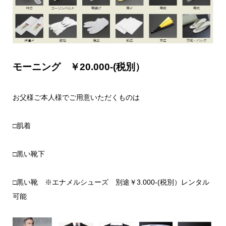
モーニング ￥20.000-(税別）
お父様ご本人様でご用意いただくものは
□肌着
□黒い靴下
□黒い靴 ※エナメルシューズ 別途￥3.000-(税別）レンタル
可能