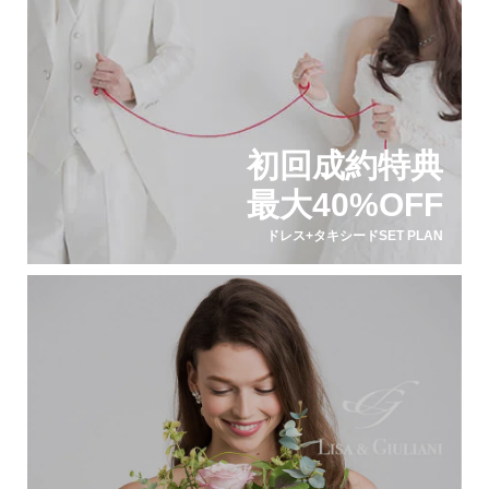
初回成約特典
最大40%OFF
ドレス+タキシードSET PLAN