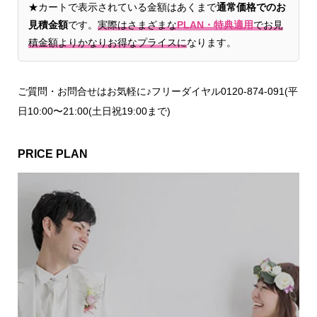
★カートで表示されている金額はあくまで
通常価格でのお
見積金額
です。
実際はさまざまな
PLAN・特典適用
でお見
積金額よりかなりお得なプライスに
なります。
ご質問・お問合せはお気軽に♪フリーダイヤル0120-874-091(平
日10:00〜21:00(土日祝19:00まで)
PRICE PLAN