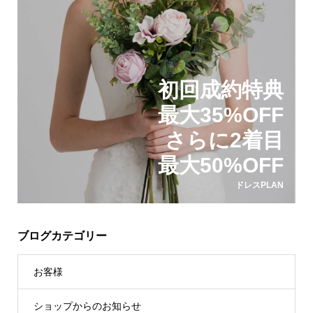
初回成約特典
最大35%OFF
さらに2着目
最大50%OFF
ドレスPLAN
ブログカテゴリー
お客様
ショップからのお知らせ