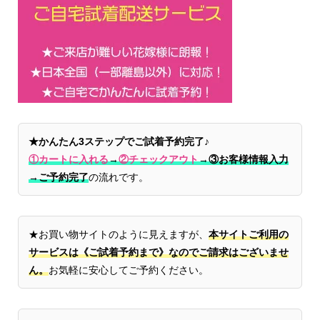
★かんたん3ステップでご試着予約完了♪
①カートに入れる
→
②チェックアウト
→
③お客様情報入力
→ご予約完了
の流れです。
★お買い物サイトのように見えますが、
本サイトご利用の
サービスは《ご試着予約まで》なのでご請求はございませ
ん。
お気軽に安心してご予約ください。