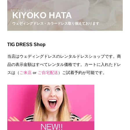
KIYOKO HATA
ウェディングドレス・カラードレス取り揃えております
TIG DRESS Shop
当店はウェディングドレスのレンタルドレスショップです。商
品の表示金額はすべてレンタル価格です。カートに入れたドレ
スは（
ご来店
or
ご自宅配送
）ご試着予約が可能です。