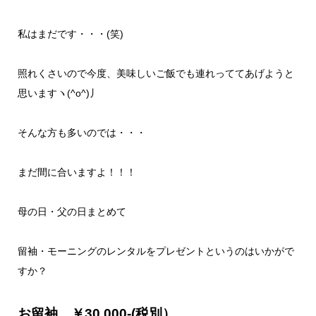
私はまだです・・・(笑)
照れくさいので今度、美味しいご飯でも連れっててあげようと
思いますヽ(^o^)丿
そんな方も多いのでは・・・
まだ間に合いますよ！！！
母の日・父の日まとめて
留袖・モーニングのレンタルをプレゼントというのはいかがで
すか？
お留袖 ￥30.000-(税別）