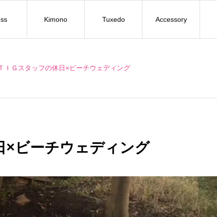
ss
Kimono
Tuxedo
Accessory
ＴＩＧスタッフの休日×ビーチウェディング
日×ビーチウェディング