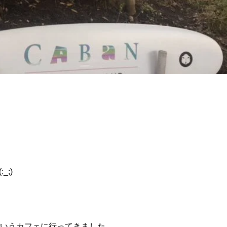
;)
いうカフェに行ってきました