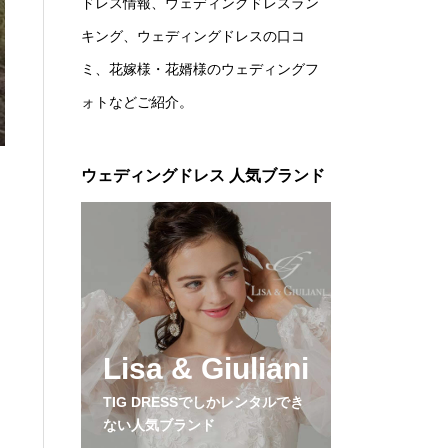
ドレス情報、ウェディングドレスラン
キング、ウェディングドレスの口コ
ミ、花嫁様・花婿様のウェディングフ
ォトなどご紹介。
ウェディングドレス 人気ブランド
Lisa & Giuliani
TIG DRESSでしかレンタルでき
ない人気ブランド