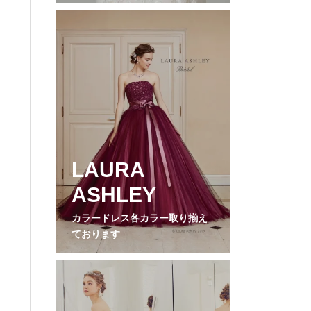
LAURA
ASHLEY
カラードレス各カラー取り揃え
ております