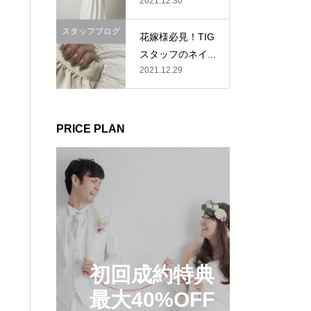
2021.12.30
スタッフブログ
花嫁様必見！TIG
スタッフのネイ...
2021.12.29
PRICE PLAN
初回成約特典
最大40%OFF