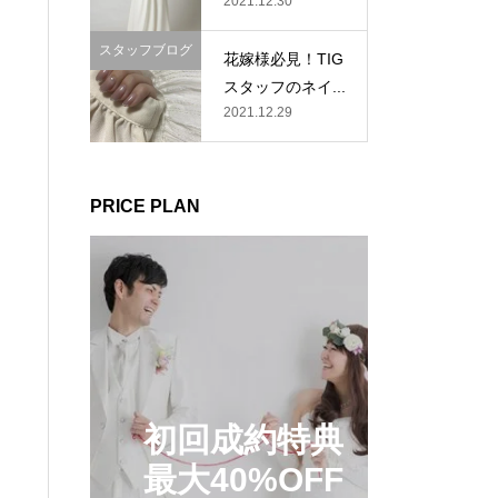
2021.12.30
スタッフブログ
花嫁様必見！TIG
スタッフのネイ...
2021.12.29
PRICE PLAN
初回成約特典
最大40%OFF