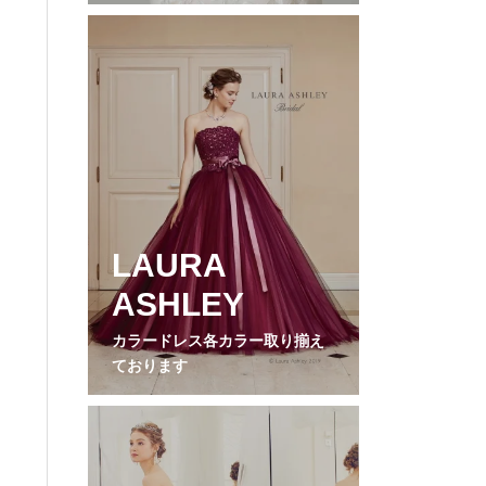
LAURA
ASHLEY
カラードレス各カラー取り揃え
ております