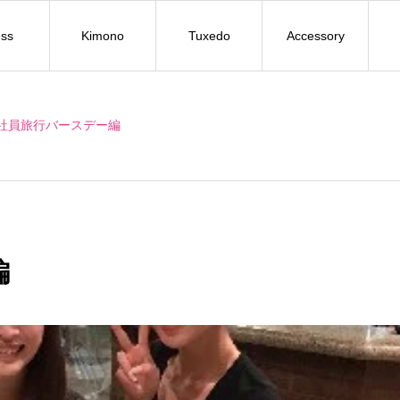
ss
Kimono
Tuxedo
Accessory
社員旅行バースデー編
編