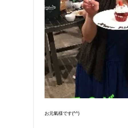
お元氣様です(^^)