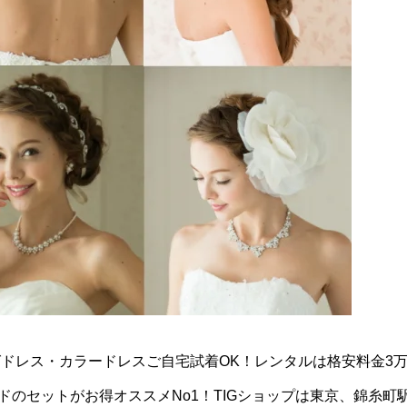
ドレス・カラードレスご自宅試着OK！レンタルは格安料金3
のセットがお得オススメNo1！TIGショップは東京、錦糸町