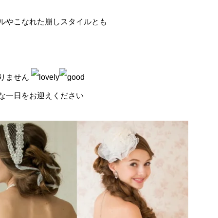
ルやこなれた崩しスタイルとも
りません
な一日をお迎えください