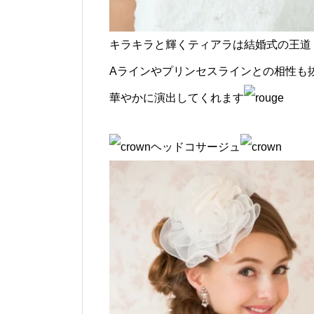
キラキラと輝くティアラは結婚式の王道
Aラインやプリンセスラインとの相性も
華やかに演出してくれます
ヘッドコサージュ