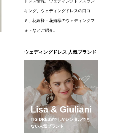
ドレス情報、ウェディングドレスラン
キング、ウェディングドレスの口コ
ミ、花嫁様・花婿様のウェディングフ
ォトなどご紹介。
ウェディングドレス 人気ブランド
Lisa & Giuliani
TIG DRESSでしかレンタルでき
ない人気ブランド