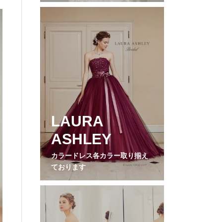
LAURA
ASHLEY
カラードレス各カラー取り揃え
ております