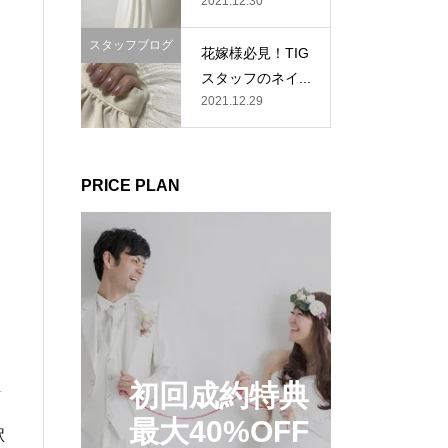
2021.12.30
スタッフブログ
花嫁様必見！TIG
スタッフのネイ...
2021.12.29
PRICE PLAN
初回成約特典
万
最大40%OFF
駅