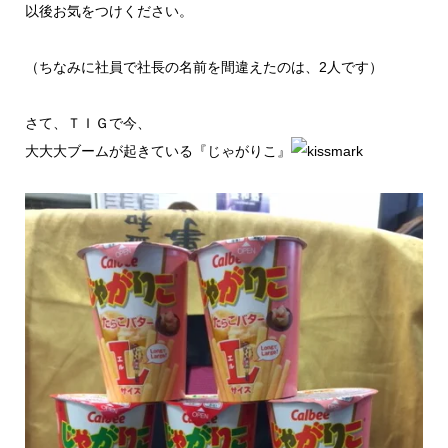
以後お気をつけください。
（ちなみに社員で社長の名前を間違えたのは、2人です）
さて、ＴＩＧで今、
大大大ブームが起きている『じゃがりこ』