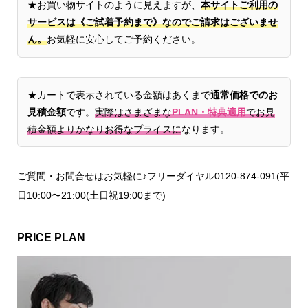
★お買い物サイトのように見えますが、
本サイトご利用の
サービスは《ご試着予約まで》なのでご請求はございませ
ん。
お気軽に安心してご予約ください。
★カートで表示されている金額はあくまで
通常価格でのお
見積金額
です。
実際はさまざまな
PLAN・特典適用
でお見
積金額よりかなりお得なプライスに
なります。
ご質問・お問合せはお気軽に♪フリーダイヤル0120-874-091(平
日10:00〜21:00(土日祝19:00まで)
PRICE PLAN