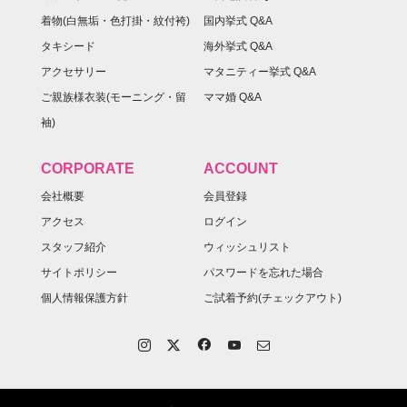
着物(白無垢・色打掛・紋付袴)
国内挙式 Q&A
タキシード
海外挙式 Q&A
アクセサリー
マタニティー挙式 Q&A
ご親族様衣装(モーニング・留
ママ婚 Q&A
袖)
CORPORATE
ACCOUNT
会社概要
会員登録
アクセス
ログイン
スタッフ紹介
ウィッシュリスト
サイトポリシー
パスワードを忘れた場合
個人情報保護方針
ご試着予約(チェックアウト)