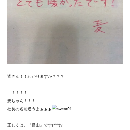
皆さん！！わかりますか？？？
…！！！！
麦ちゃん！！！
社長の名前違うよぉぉぉ
正しくは、『昌山』です(*^^)v