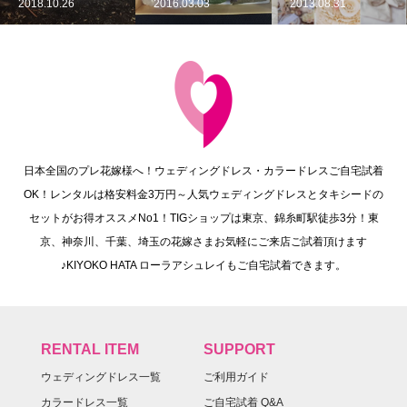
2018.10.26
2016.03.03
2013.08.31
日本全国のプレ花嫁様へ！ウェディングドレス・カラードレスご自宅試着
OK！レンタルは格安料金3万円～人気ウェディングドレスとタキシードの
セットがお得オススメNo1！TIGショップは東京、錦糸町駅徒歩3分！東
京、神奈川、千葉、埼玉の花嫁さまお気軽にご来店ご試着頂けます
♪KIYOKO HATA ローラアシュレイもご自宅試着できます。
RENTAL ITEM
SUPPORT
ウェディングドレス一覧
ご利用ガイド
カラードレス一覧
ご自宅試着 Q&A