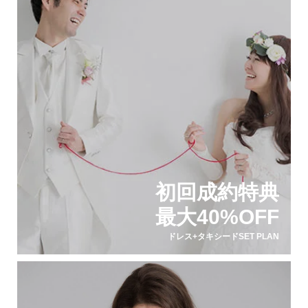
初回成約特典
最大40%OFF
ドレス+タキシードSET PLAN