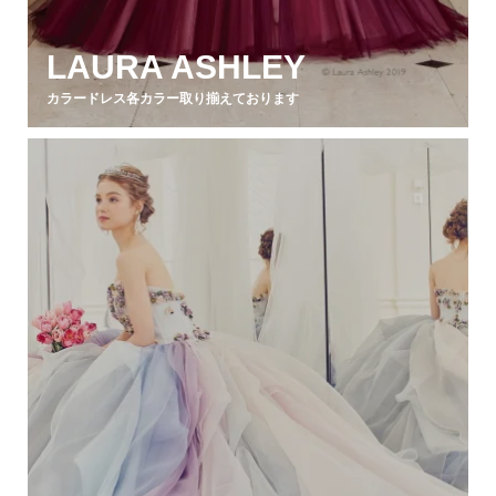
LAURA ASHLEY
カラードレス各カラー取り揃えております