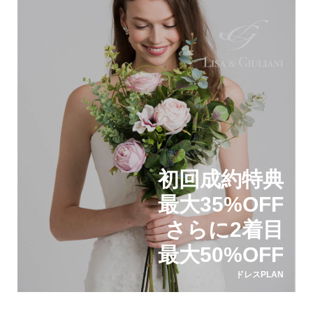
初回成約特典
最大35%OFF
さらに2着目
最大50%OFF
ドレスPLAN