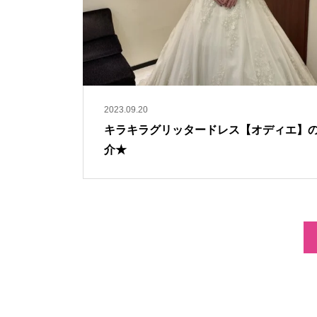
2023.09.20
キラキラグリッタードレス【オディエ】
介★