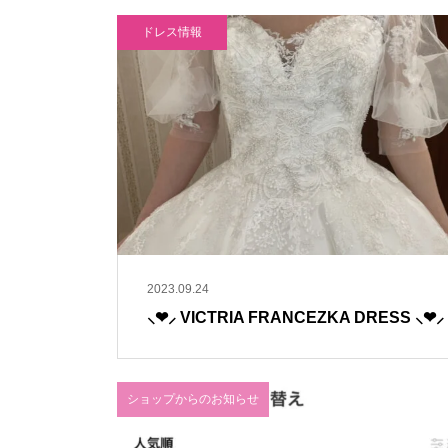
ドレス情報
2023.09.24
⸜❤︎⸝‍ VICTRIA FRANCEZKA DRESS ⸜❤︎⸝‍
ショップからのお知らせ