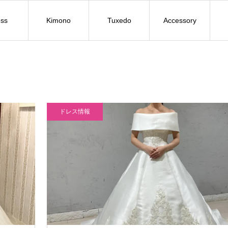
ss
Kimono
Tuxedo
Accessory
ドレス情報