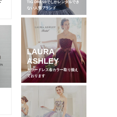
ご
TIG DRESSでしかレンタルでき
ない人気ブランド
LAURA
ASHLEY
カラードレス各カラー取り揃え
ております