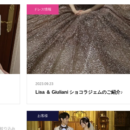
ドレス情報
2023.09.23
Lisa ＆ Giuliani ショコラジェムのご紹介♪
お客様