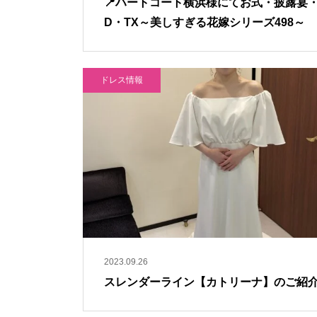
📍ハートコート横浜様にてお式・披露宴
D・TX～美しすぎる花嫁シリーズ498～
ドレス情報
2023.09.26
スレンダーライン【カトリーナ】のご紹介