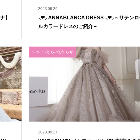
2023.09.29
ーナ】
⸜❤︎⸝‍ ANNABLANCA DRESS ⸜❤︎⸝‍～サテン
ルカラードレスのご紹介～
ショップからのお知らせ
2023.09.27