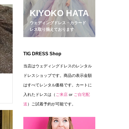
KIYOKO HATA
ウェディングドレス・カラード
レス取り揃えております
TIG DRESS Shop
当店はウェディングドレスのレンタル
ドレスショップです。商品の表示金額
はすべてレンタル価格です。カートに
入れたドレスは（
ご来店
or
ご自宅配
送
）ご試着予約が可能です。