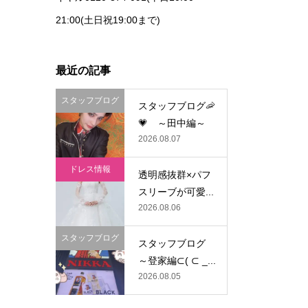
21:00(土日祝19:00まで)
最近の記事
スタッフブログ
スタッフブログ🦐
💗 ～田中編～
2026.08.07
ドレス情報
透明感抜群×パフ
スリーブが可愛...
2026.08.06
スタッフブログ
スタッフブログ
～登家編⊂( ⊂ _...
2026.08.05