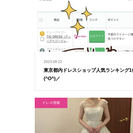
2023.09.22
東京都内ドレスショップ人気ランキング1
(^O^)／
ドレス情報