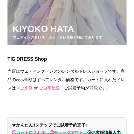
KIYOKO HATA
ウェディングドレス・カラードレス取り揃えております
TIG DRESS Shop
当店はウェディングドレスのレンタルドレスショップです。商
品の表示金額はすべてレンタル価格です。カートに入れたドレ
スは（
ご来店
or
ご自宅配送
）ご試着予約が可能です。
★かんたん3ステップでご試着予約完了♪
①カートに入れる
→
②チェックアウト
→
③お客様情報入力