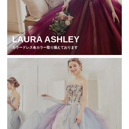
LAURA ASHLEY
カラードレス各カラー取り揃えております