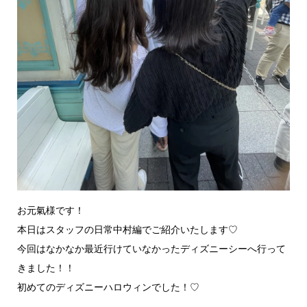
お元氣様です！
本日はスタッフの日常中村編でご紹介いたします♡
今回はなかなか最近行けていなかったディズニーシーへ行って
きました！！
初めてのディズニーハロウィンでした！♡