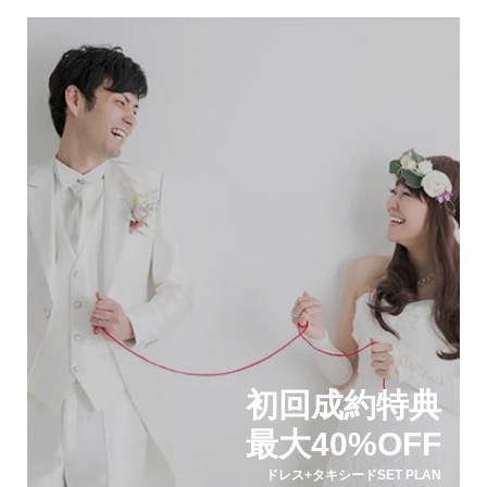
初回成約特典
最大40%OFF
ドレス+タキシードSET PLAN