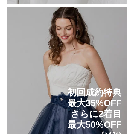
初回成約特典
最大35%OFF
さらに2着目
最大50%OFF
ドレスPLAN