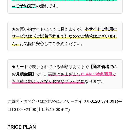
→ご予約完了
の流れです。
★お買い物サイトのように見えますが、
本サイトご利用の
サービスは《ご試着予約まで》なのでご請求はございませ
ん。
お気軽に安心してご予約ください。
★カートで表示されている金額はあくまで
【通常価格での
お見積金額】
です。
実際はさまざまな
PLAN・特典適用
で
お見積金額よりかなりお得なプライスに
なります。
ご質問・お問合せはお気軽に♪フリーダイヤル0120-874-091(平
日10:00〜21:00(土日祝19:00まで)
PRICE PLAN