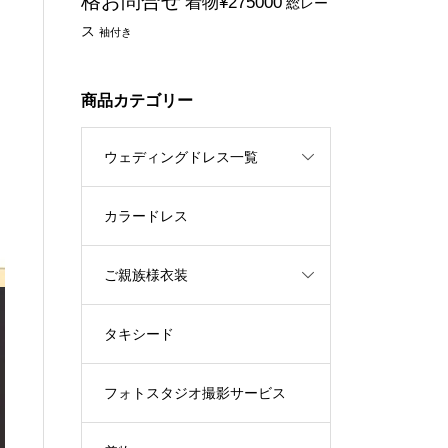
格お問合せ
着物¥275000
総レー
ス
袖付き
商品カテゴリー
ウェディングドレス一覧
カラードレス
ご親族様衣装
タキシード
フォトスタジオ撮影サービス