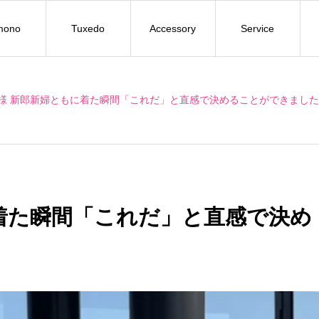
mono
Tuxedo
Accessory
Service
A様 新郎新婦ともに着た瞬間「これだ」と直感で決めることができまし
着た瞬間「これだ」と直感で決め
。