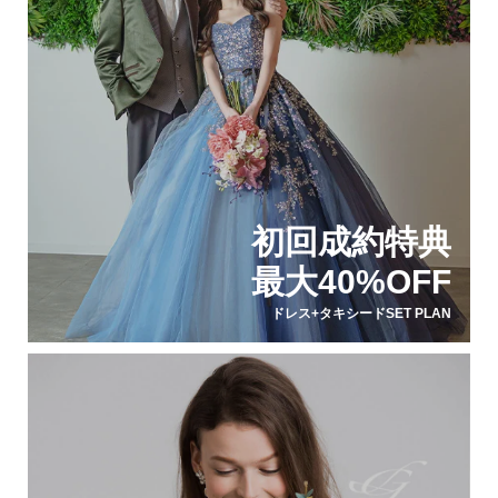
初回成約特典
最大40%OFF
ドレス+タキシードSET PLAN