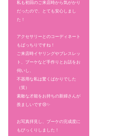
私も初回のご来店時から気がかり
だったので、とても安心しまし
た！
アクセサリーとのコーディネート
もばっちりですね！
ご来店時イヤリングやブレスレッ
ト、ブーケなど手作りとお話をお
伺いし、
不器用な私は驚くばかりでした
（笑）
素敵な才能をお持ちの新婦さんが
羨ましいです😢✨
お写真拝見し、ブーケの完成度に
もびっくりしました！