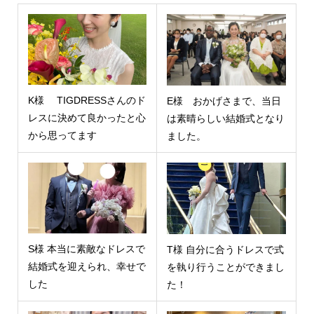
K様 TIGDRESSさんのド
E様 おかげさまで、当日
レスに決めて良かったと心
は素晴らしい結婚式となり
から思ってます
ました。
S様 本当に素敵なドレスで
T様 自分に合うドレスで式
結婚式を迎えられ、幸せで
を執り行うことができまし
した
た！