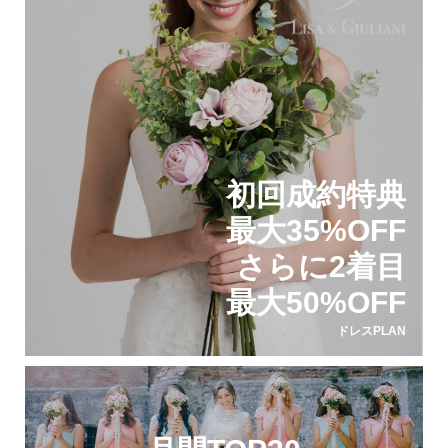
初回成約特典
最大35%OFF
さらに2着目
最大50%OFF
ドレスPLAN