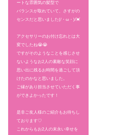
ートな雰囲気の髪型で
バランスが取れていて、さすがの
センスだと思いました(/・ω・)/💓
アクセサリーのお付け忘れとは大
変でしたね😭😭
ですがそのようなことを感じさせ
ないようなお2人の素敵な笑顔に
思い出に残るお時間を過ごして頂
けたのかなと思いました。
ご縁があり担当させていただく事
ができよかったです！
是非ご友人様のご紹介もお待ちし
ております♡
これからもお2人の末永い幸せを