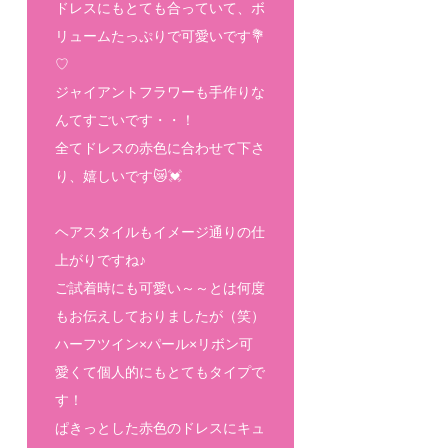
ドレスにもとても合っていて、ボ
リュームたっぷりで可愛いです💐
♡
ジャイアントフラワーも手作りな
んてすごいです・・！
全てドレスの赤色に合わせて下さ
り、嬉しいです😿💓
ヘアスタイルもイメージ通りの仕
上がりですね♪
ご試着時にも可愛い～～とは何度
もお伝えしておりましたが（笑）
ハーフツイン×パール×リボン可
愛くて個人的にもとてもタイプで
す！
ぱきっとした赤色のドレスにキュ