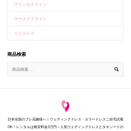
プリンセスライン
マーメイドライン
ミニドレス
商品検索

日本全国のプレ花嫁様へ！ウェディングドレス・カラードレスご自宅試着
OK！レンタルは格安料金3万円～人気ウェディングドレスとタキシードの