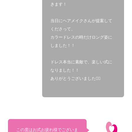
きます！
当日にヘアメイクさんが提案して
くださって、
カラードレスの時だけロング姿に
しました！！
ドレス本当に素敵で、楽しい式に
なりました！！
ありがとうございました🙇‍♀️
この度はお式お疲れ様でございま