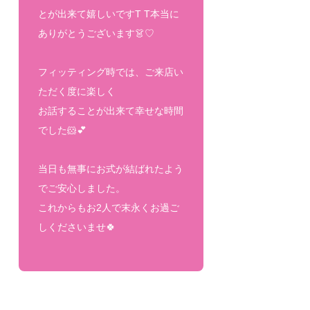
とが出来て嬉しいですT T本当に
ありがとうございます👗♡
フィッティング時では、ご来店い
ただく度に楽しく
お話することが出来て幸せな時間
でした🐹💕
当日も無事にお式が結ばれたよう
でご安心しました。
これからもお2人で末永くお過ご
しくださいませ🍀