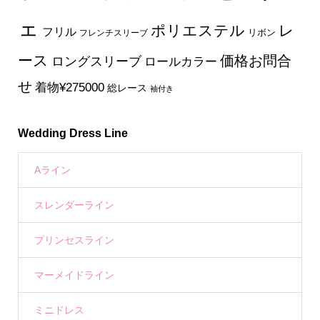
ェ
ポリエステル
レ
フリル
フレンチスリーブ
リボン
ース
価格お問合
ロングスリーブ
ロールカラー
せ
着物¥275000
総レース
袖付き
Wedding Dress Line
Aライン
スレンダーライン
プリンセスライン
マーメイドライン
ミニドレス