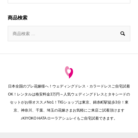
商品検索

日本全国のプレ花嫁様へ！ウェディングドレス・カラードレスご自宅試着
OK！レンタルは格安料金3万円～人気ウェディングドレスとタキシードの
セットがお得オススメNo1！TIGショップは東京、錦糸町駅徒歩3分！東
京、神奈川、千葉、埼玉の花嫁さまお気軽にご来店ご試着頂けます
♪KIYOKO HATA ローラアシュレイもご自宅試着できます。