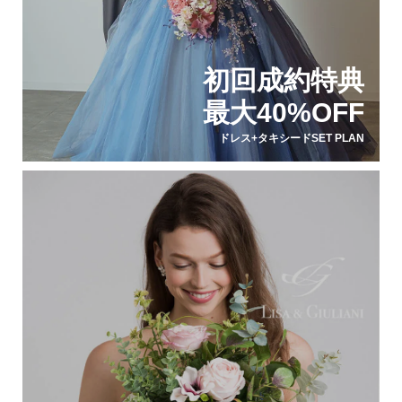
初回成約特典
最大40%OFF
ドレス+タキシードSET PLAN