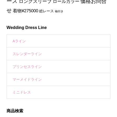
ース
価格お問合
ロングスリーブ
ロールカラー
せ
着物¥275000
総レース
袖付き
Wedding Dress Line
Aライン
スレンダーライン
プリンセスライン
マーメイドライン
ミニドレス
商品検索