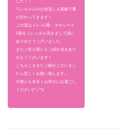
した！！
ワンちゃんのお色直しも素敵で愛
が伝わってきます！
この度はドレス2着・タキシード
2着をごレンタル頂きまして誠に
ありがとうございました。
またご友人様にもご紹介頂きあり
がとうございます！
こちらこそまたご縁がございまし
たら宜しくお願い致します。
今後とも末永くお幸せにお過ごし
ください(^▽^)/