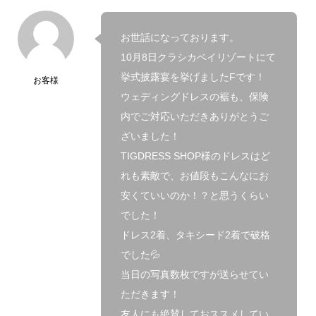
お世話になっております。
10月8日クラシカベイリゾートにて
挙式披露宴を挙げましたFです！
お客様
ウェディングドレスの裾も、保険
内でご対応いただきありがとうご
ざいました！
TIGDRESS SHOP様のドレスはど
れも素敵で、お値段もこんなにお
安くていいのか！？と思うくらい
でした！
ドレス2着、タキシード2着で破格
でした💦
当日の写真数枚ですが送らせてい
ただきます！
友人にも絶賛しておススメしてい