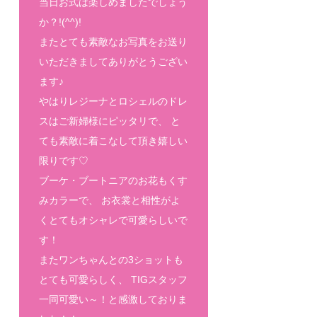
当日お式は楽しめましたでしょう
か？!(^^)!
またとても素敵なお写真をお送り
いただきましてありがとうござい
ます♪
やはりレジーナとロシェルのドレ
スはご新婦様にピッタリで、 と
ても素敵に着こなして頂き嬉しい
限りです♡
ブーケ・ブートニアのお花もくす
みカラーで、 お衣裳と相性がよ
くとてもオシャレで可愛らしいで
す！
またワンちゃんとの3ショットも
とても可愛らしく、 TIGスタッフ
一同可愛い～！と感激しておりま