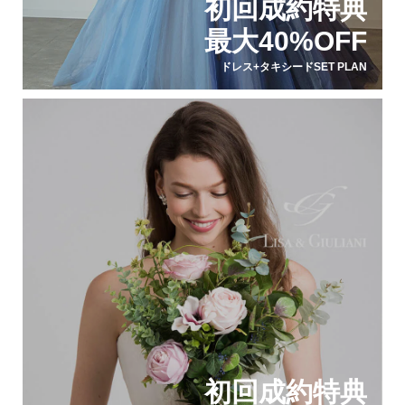
初回成約特典
最大40%OFF
ドレス+タキシードSET PLAN
初回成約特典