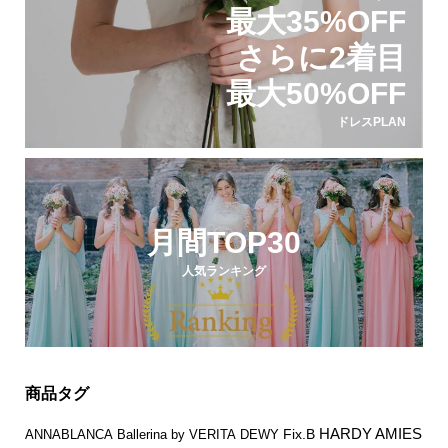
最大35%OFF
さらに2着目
最大50%OFF
ドレスPLAN
月間TOP30
人気ランキング
商品タグ
HARDY AMIES
Fix.B
ANNABLANCA
Ballerina by VERITA
DEWY