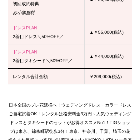
初回成約特典
お小物無料
ドレスPLAN
▲￥55,000(税込)
2着目ドレス＼50%OFF／
ドレスPLAN
▲￥44,000(税込)
2着目タキシード＼50%OFF／
レンタル合計金額
￥209,000(税込)
日本全国のプレ花嫁様へ！ウェディングドレス・カラードレス
ご自宅試着OK！レンタルは格安料金3万円～人気ウェディング
ドレスとタキシードのセットがお得オススメNo1！TIGショッ
プは東京、錦糸町駅徒歩3分！東京、神奈川、千葉、埼玉の花
嫁さまお気軽にご来店ご試着頂けます♪KIYOKO HATA ローラア