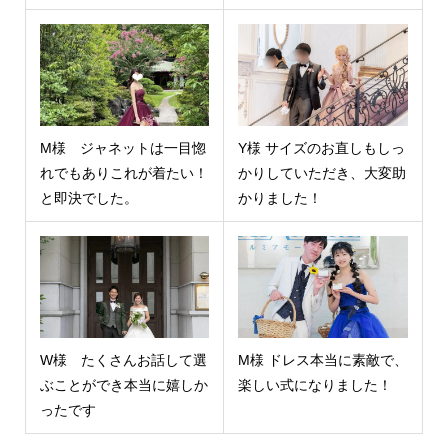
M様 ジャネットは一目惚
Y様 サイズのお直しもしっ
れでもありこれが着たい！
かりしていただき、大変助
と即決でした。
かりました！
W様 たくさんお話して選
M様 ドレス本当に素敵で、
ぶことができ本当に嬉しか
楽しい式になりました！
ったです