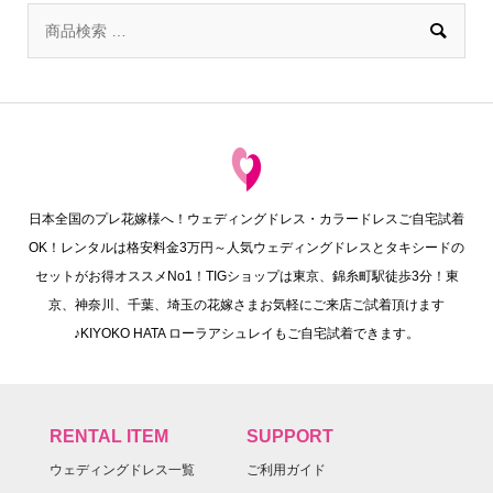

日本全国のプレ花嫁様へ！ウェディングドレス・カラードレスご自宅試着
OK！レンタルは格安料金3万円～人気ウェディングドレスとタキシードの
セットがお得オススメNo1！TIGショップは東京、錦糸町駅徒歩3分！東
京、神奈川、千葉、埼玉の花嫁さまお気軽にご来店ご試着頂けます
♪KIYOKO HATA ローラアシュレイもご自宅試着できます。
RENTAL ITEM
SUPPORT
ウェディングドレス一覧
ご利用ガイド