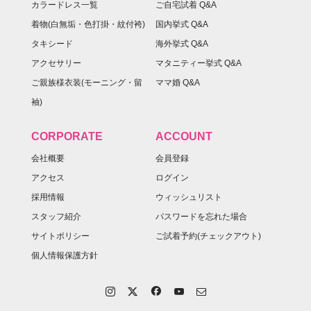
カラードレス一覧
ご自宅試着 Q&A
着物(白無垢・色打掛・紋付袴)
国内挙式 Q&A
タキシード
海外挙式 Q&A
アクセサリー
マタニティー挙式 Q&A
ご親族様衣装(モーニング・留
ママ婚 Q&A
袖)
CORPORATE
ACCOUNT
会社概要
会員登録
アクセス
ログイン
採用情報
ウィッシュリスト
スタッフ紹介
パスワードを忘れた場合
サイトポリシー
ご試着予約(チェックアウト)
個人情報保護方針