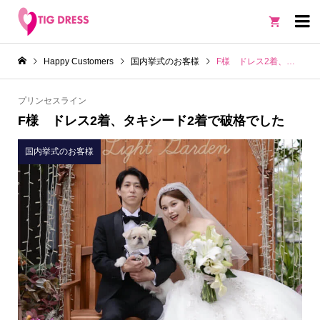

Happy Customers
国内挙式のお客様
F様 ドレス2着、タキシード2着で破格でした
プリンセスライン
F様 ドレス2着、タキシード2着で破格でした
国内挙式のお客様