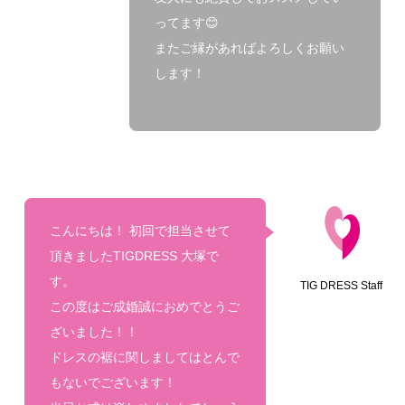
ってます😊
またご縁があればよろしくお願い
します！
こんにちは！ 初回で担当させて
頂きましたTIGDRESS 大塚で
す。
TIG DRESS Staff
この度はご成婚誠におめでとうご
ざいました！！
ドレスの裾に関しましてはとんで
もないでございます！