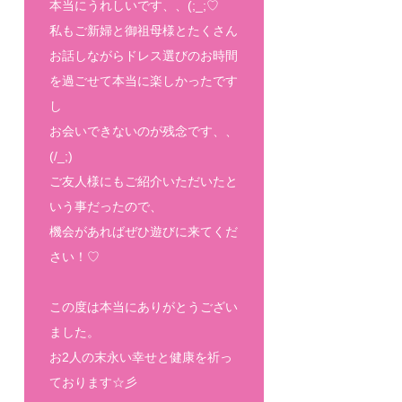
本当にうれしいです、、(;_;♡
私もご新婦と御祖母様とたくさん
お話しながらドレス選びのお時間
を過ごせて本当に楽しかったです
し
お会いできないのが残念です、、
(/_;)
ご友人様にもご紹介いただいたと
いう事だったので、
機会があればぜひ遊びに来てくだ
さい！♡
この度は本当にありがとうござい
ました。
お2人の末永い幸せと健康を祈っ
ております☆彡