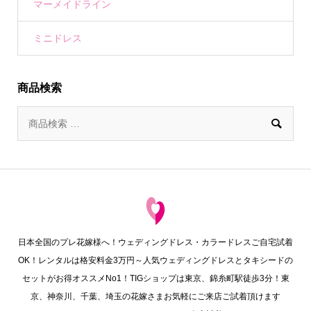
マーメイドライン
ミニドレス
商品検索

日本全国のプレ花嫁様へ！ウェディングドレス・カラードレスご自宅試着
OK！レンタルは格安料金3万円～人気ウェディングドレスとタキシードの
セットがお得オススメNo1！TIGショップは東京、錦糸町駅徒歩3分！東
京、神奈川、千葉、埼玉の花嫁さまお気軽にご来店ご試着頂けます