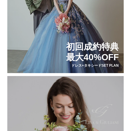
初回成約特典
最大40%OFF
ドレス+タキシードSET PLAN