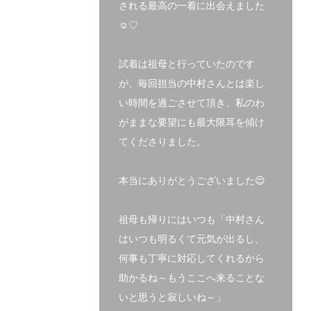
される最高の一着に出会えました
☺♡
試着は祖母と行っていたのです
が、毎回担当の中村さんとは楽し
い時間を過ごさせて頂き、私のわ
がままな要望にも最大限耳を傾け
てくださりました。
本当にありがとうございました😌
祖母も帰りにはいつも「中村さん
はいつも明るくて元気が出るし、
何事も丁寧に対応してくれるから
助かるね～もうここへ来ることな
いと思うと寂しいね～」