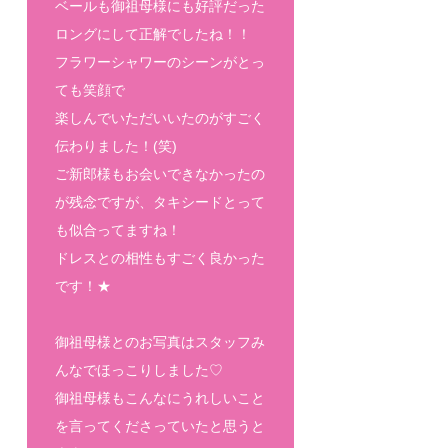
ベールも御祖母様にも好評だった
ロングにして正解でしたね！！
フラワーシャワーのシーンがとっ
ても笑顔で
楽しんでいただいいたのがすごく
伝わりました！(笑)
ご新郎様もお会いできなかったの
が残念ですが、タキシードとって
も似合ってますね！
ドレスとの相性もすごく良かった
です！★
御祖母様とのお写真はスタッフみ
んなでほっこりしました♡
御祖母様もこんなにうれしいこと
を言ってくださっていたと思うと