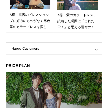
A様 提携のドレスショッ
K様 紫のカラードレス、
プに好みのものがなく寒色
試着した瞬間に「これだー
系のカラードレスを探し...
♡！」と思える運命の１...
Happy Customers
PRICE PLAN