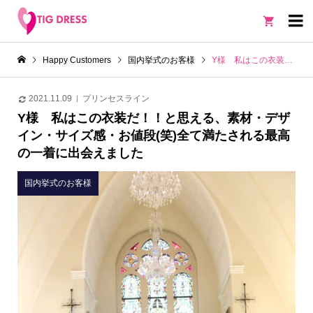

Happy Customers
国内挙式のお客様
Y様 私はこの衣装だ！！と思える、素材・デザイン・サイズ感・お値段(笑)全て満たされる最高の一着に出会えました
2021.11.09
プリンセスライン
Y様 私はこの衣装だ！！と思える、素材・デザ
イン・サイズ感・お値段(笑)全て満たされる最高
の一着に出会えました
国内挙式のお客様