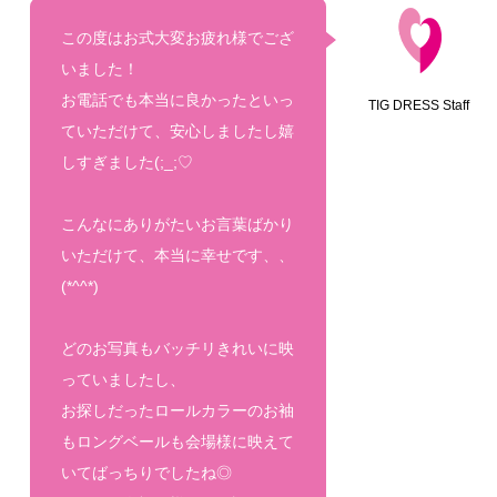
この度はお式大変お疲れ様でござ
いました！
お電話でも本当に良かったといっ
TIG DRESS Staff
ていただけて、安心しましたし嬉
しすぎました(;_;♡
こんなにありがたいお言葉ばかり
いただけて、本当に幸せです、、
(*^^*)
どのお写真もバッチリきれいに映
っていましたし、
お探しだったロールカラーのお袖
もロングベールも会場様に映えて
いてばっちりでしたね◎