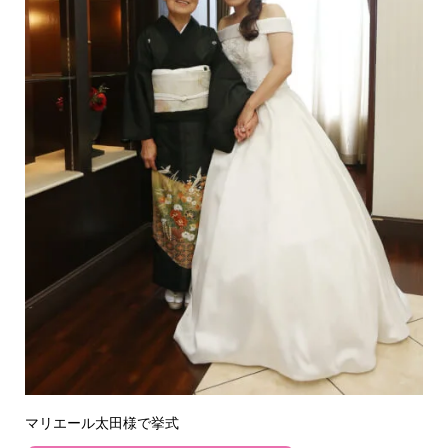
マリエール太田様で挙式