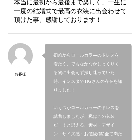
本当に最初から最後まで楽しく、一生に
一度の結婚式で最高の衣装に出会わせて
頂けた事、感謝しております！
初めからロールカラ―のドレスを
着たく、でもなかなかしっくりく
る物に出会えず探し迷っていた
お客様
時、インスタでTIGさんの存在を知
りました！
いくつかロールカラーのドレスを
試着しましたが、私はこの衣装
だ！！と思える、素材・デザイ
ン・サイズ感・お値段(笑)全て満た