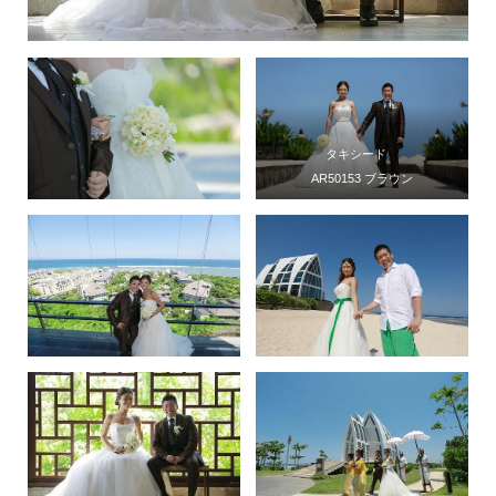
タキシード
AR50153 ブラウン