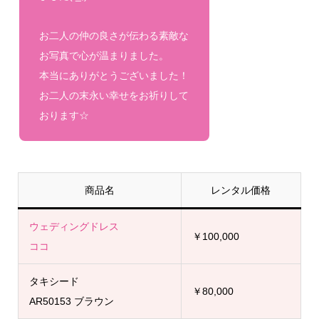
お二人の仲の良さが伝わる素敵な
お写真で心が温まりました。
本当にありがとうございました！
お二人の末永い幸せをお祈りして
おります☆
商品名
レンタル価格
ウェディングドレス
￥100,000
ココ
タキシード
￥80,000
AR50153 ブラウン