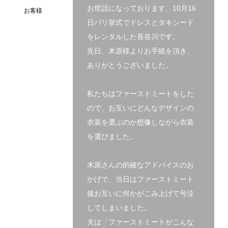
お世話になっております、10月16
お客様
日バリ挙式でドレスとタキシード
をレンタルした長谷川です。
先日、木原様よりお手紙を頂き、
ありがとうございました。
私たちはファーストミートをした
ので、お互いにどんなデザインの
衣装を選ぶのか想像しながら衣装
を選びました。
木原さんの的確なアドバイスのお
かげで、当日はファーストミート
後お互いに何かがこみ上げて号泣
してしまいました。
夫は「ファーストミートがこんな