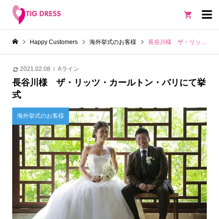

Happy Customers
海外挙式のお客様
長谷川様 ザ・リッツ・カールトン・バリにて挙式
2021.02.08
Aライン
長谷川様 ザ・リッツ・カールトン・バリにて挙
式
海外挙式のお客様