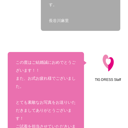
す。
長谷川麻里
この度はご結婚誠におめでとうご
ざいます！！
また、お式お疲れ様でございまし
TIG DRESS Staff
た。
とても素敵なお写真をお送りいた
だきましてありがとうございま
す！
ご試着を担当させていただきいま