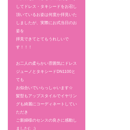
してドレス・タキシードをお召し
頂いているお姿は何度か拝見いた
しましたが、実際にお式当日のお
姿を
拝見できてとてもうれしいで
す！！！
お二人の柔らかい雰囲気にドレス
ジューノとタキシードDN1100と
ても
お似合いでいらっしゃいます☆
髪型もアップスタイルでイヤリン
グも綺麗にコーディネートしてい
ただき
ご新婦様のセンスの良さに感動し
ました(:_;)