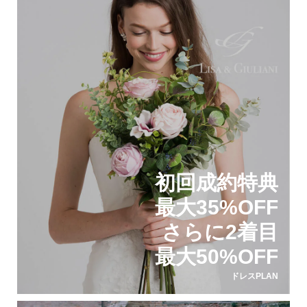
初回成約特典
最大35%OFF
さらに2着目
最大50%OFF
ドレスPLAN