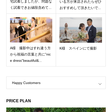
宅試着しましたが、問題な
いる方が来店されたらぜひ
く試着できお値段含めて...
おすすめして頂きたいで...
A様 撮影中はすれ違う方
K様 スペインにて撮影
から祝福の言葉と共に”nic
e dress”beautiful&...
Happy Customers
PRICE PLAN