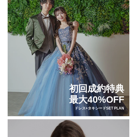
初回成約特典
最大40%OFF
ドレス+タキシードSET PLAN