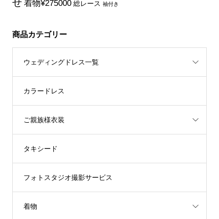
せ
着物¥275000
総レース
袖付き
商品カテゴリー
ウェディングドレス一覧
カラードレス
ご親族様衣装
タキシード
フォトスタジオ撮影サービス
着物