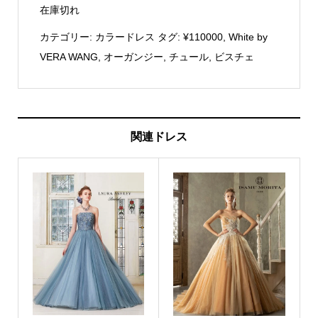
在庫切れ
カテゴリー:
カラードレス
タグ:
¥110000
,
White by
VERA WANG
,
オーガンジー
,
チュール
,
ビスチェ
関連ドレス