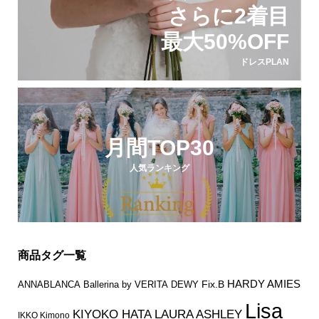
さらに2着目
最大50%OFF
ドレスPLAN
月間TOP30
人気ランキング
商品タグ一覧
HARDY AMIES
Fix.B
ANNABLANCA
Ballerina by VERITA
DEWY
Lisa
KIYOKO HATA
LAURA ASHLEY
IKKO Kimono