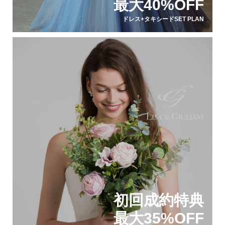
最大40%OFF
ドレス+タキシードSET PLAN
初回成約特典
最大35%OFF