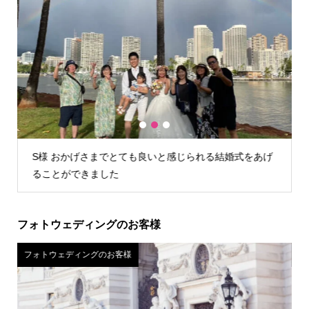
1
2
3
げ
U様 店舗が遠かったので自宅試着しましたが、問題なく
試着できお値段含めてこちらに決めました。
フォトウェディングのお客様
フォトウェディングのお客様