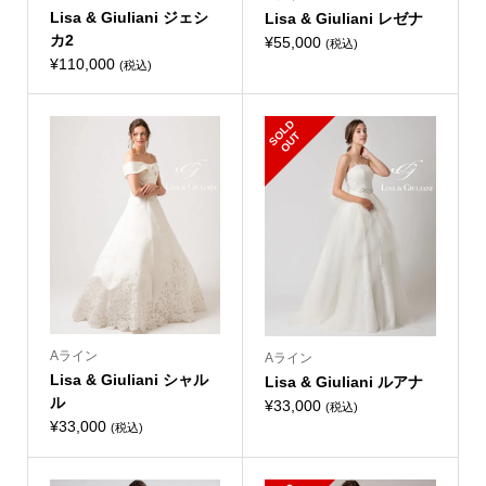
Lisa & Giuliani ジェシ
Lisa & Giuliani レゼナ
カ2
¥
55,000
(税込)
¥
110,000
(税込)
S
L
D
O
U
O
T
Aライン
Aライン
Lisa & Giuliani シャル
Lisa & Giuliani ルアナ
ル
¥
33,000
(税込)
¥
33,000
(税込)