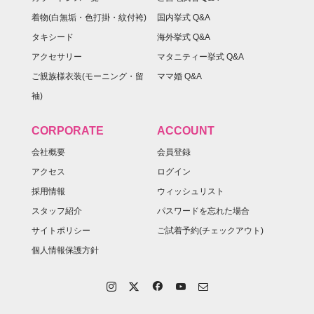
着物(白無垢・色打掛・紋付袴)
国内挙式 Q&A
タキシード
海外挙式 Q&A
アクセサリー
マタニティー挙式 Q&A
ご親族様衣装(モーニング・留
ママ婚 Q&A
袖)
CORPORATE
ACCOUNT
会社概要
会員登録
アクセス
ログイン
採用情報
ウィッシュリスト
スタッフ紹介
パスワードを忘れた場合
サイトポリシー
ご試着予約(チェックアウト)
個人情報保護方針