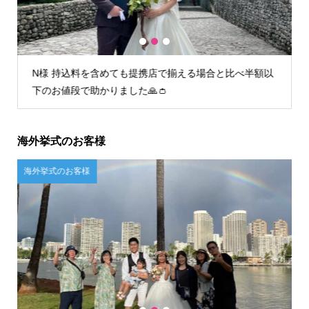
1
2
3
半額以
I様 初回フィッティング時からとても丁寧な接客で安心
してお任せすることができました。
海外挙式のお客様
ご自宅試着のお客様