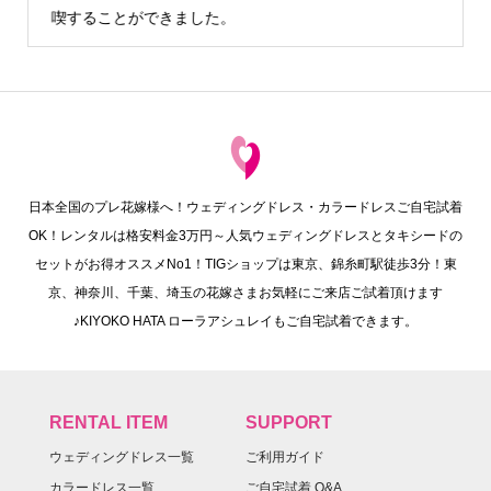
でも写真を撮る…
日本全国のプレ花嫁様へ！ウェディングドレス・カラードレスご自宅試着
OK！レンタルは格安料金3万円～人気ウェディングドレスとタキシードの
セットがお得オススメNo1！TIGショップは東京、錦糸町駅徒歩3分！東
京、神奈川、千葉、埼玉の花嫁さまお気軽にご来店ご試着頂けます
♪KIYOKO HATA ローラアシュレイもご自宅試着できます。
RENTAL ITEM
SUPPORT
ウェディングドレス一覧
ご利用ガイド
カラードレス一覧
ご自宅試着 Q&A