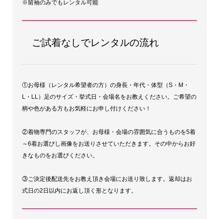
※留袖のみでもレンタル可能
ご試着なしでレンタルの流れ
①お母様（レンタル希望者の方）の身長・年代・体型（S・M・
L・LL）足のサイズ・挙式日・会場名をお教えください。ご希望の
柄や色がある方もお気軽にお申し付けください！
②着物専門のスタッフが、お母様・会場の雰囲気に合うものを5着
～6着お選びし画像をお送りさせていただきます。その中からお好
きなものをお選びください。
③ご決定後配送先をお教え頂き会場にお送り致します。返却はお
式日の2日以内にお返し頂く形となります。