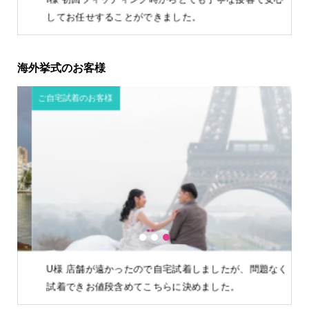
してお任せすることができました。
海外挙式のお客様
ご自宅試着のお客様
海
1
2
3
U様 店舗が遠かったので自宅試着しましたが、問題なく
試着できお値段含めてこちらに決めました。