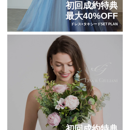
初回成約特典
最大40%OFF
ドレス+タキシードSET PLAN
初回成約特典