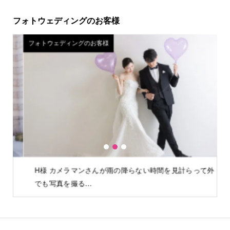
フォトウェディングのお客様
フォトウェディングのお客様
フ
1
2
3
H様 カメラマンさんが雨の降らない時間を見計らって外
でも写真を撮る…