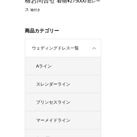
格お問合せ
着物¥275000
総レー
ス
袖付き
商品カテゴリー
ウェディングドレス一覧
Aライン
スレンダーライン
プリンセスライン
マーメイドライン