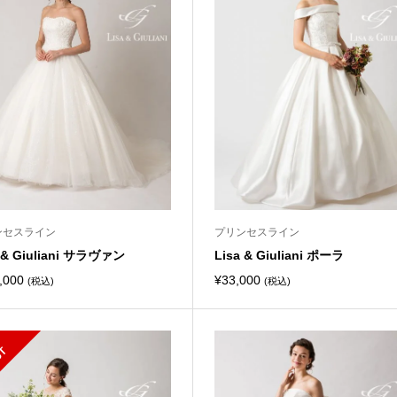
ンセスライン
プリンセスライン
a & Giuliani サラヴァン
Lisa & Giuliani ポーラ
,000
¥
33,000
(税込)
(税込)
S
L
D
O
U
O
T