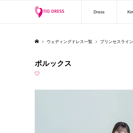
Dress
Ki
ウェディングドレス一覧
プリンセスライ
ポルックス