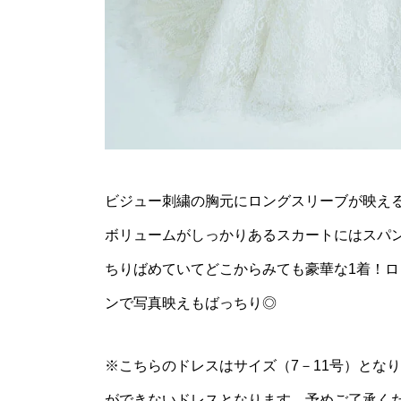
ビジュー刺繍の胸元にロングスリーブが映え
ボリュームがしっかりあるスカートにはスパ
ちりばめていてどこからみても豪華な1着！ロ
ンで写真映えもばっちり◎
※こちらのドレスはサイズ（7－11号）とな
ができないドレスとなります。予めご了承く