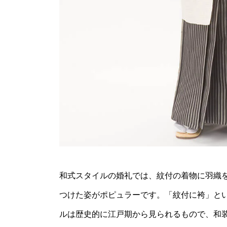
和式スタイルの婚礼では、紋付の着物に羽織
つけた姿がポピュラーです。「紋付に袴」と
ルは歴史的に江戸期から見られるもので、和