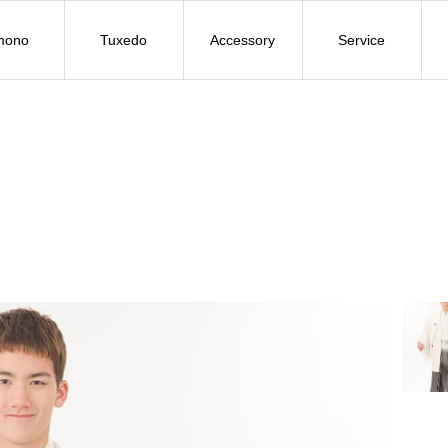
mono
Tuxedo
Accessory
Service