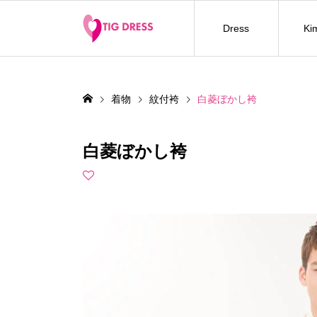
Dress
Ki
着物
紋付袴
白菱ぼかし袴
白菱ぼかし袴