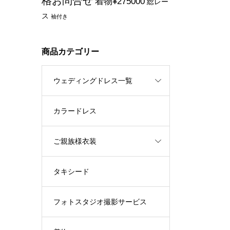
格お問合せ
着物¥275000
総レー
ス
袖付き
商品カテゴリー
ウェディングドレス一覧
カラードレス
ご親族様衣装
タキシード
フォトスタジオ撮影サービス