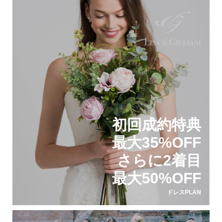
初回成約特典
最大35%OFF
さらに2着目
最大50%OFF
ドレスPLAN