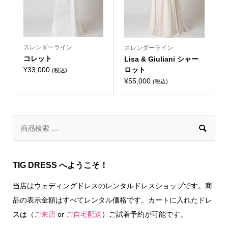
スレンダーライン
スレンダーライン
コレット
Lisa & Giuliani シャー
¥
33,000
ロット
(税込)
¥
55,000
(税込)

TIG DRESS へようこそ！
当店はウェディングドレスのレンタルドレスショップです。商
品の表示金額はすべてレンタル価格です。カートに入れたドレ
スは（
ご来店
or
ご自宅配送
）ご試着予約が可能です。