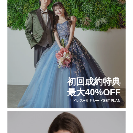
初回成約特典
最大40%OFF
ドレス+タキシードSET PLAN