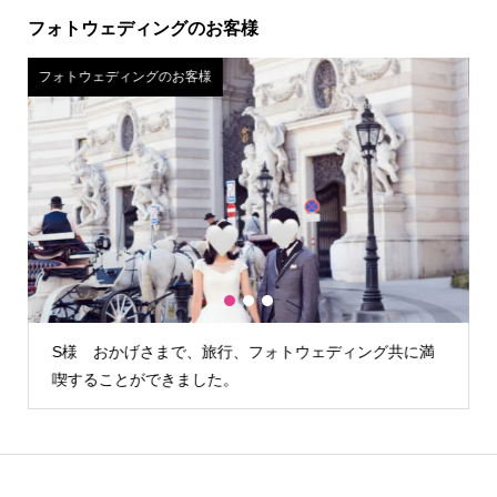
フォトウェディングのお客様
フォトウェディングのお客様
1
2
3
に満
H様 カメラマンさんが雨の降らない時間を見計らって外
でも写真を撮る…