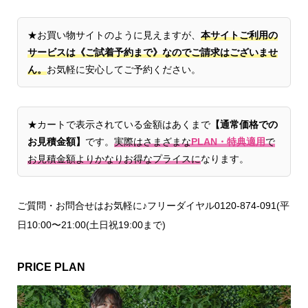
★お買い物サイトのように見えますが、
本サイトご利用の
サービスは《ご試着予約まで》なのでご請求はございませ
ん。
お気軽に安心してご予約ください。
★カートで表示されている金額はあくまで
【通常価格での
お見積金額】
です。
実際はさまざまな
PLAN・特典適用
で
お見積金額よりかなりお得なプライスに
なります。
ご質問・お問合せはお気軽に♪フリーダイヤル0120-874-091(平
日10:00〜21:00(土日祝19:00まで)
PRICE PLAN