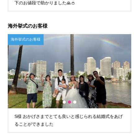
してお任せすることができました。
海外挙式のお客様
ご自宅試着のお客様
1
2
3
あげ
U様 店舗が遠かったので自宅試着しましたが、問題なく
試着できお値段含めてこちらに決めました。