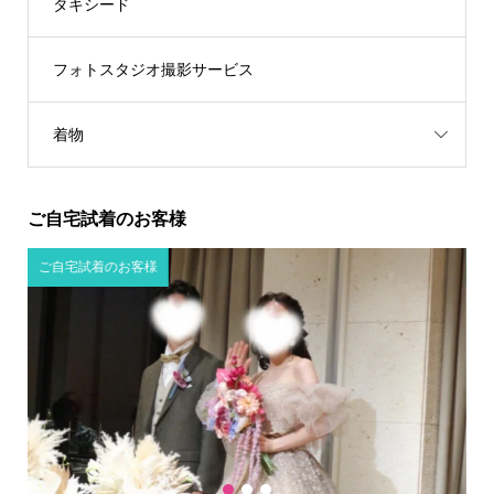
タキシード
フォトスタジオ撮影サービス
着物
ご自宅試着のお客様
ご自宅試着のお客様
1
2
3