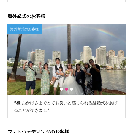
海外挙式のお客様
ご自宅試着のお客様
1
2
3
げ
U様 店舗が遠かったので自宅試着しましたが、問題なく
試着できお値段含めてこちらに決めました。
フォトウェディングのお客様