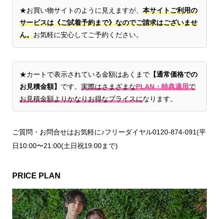
★お買い物サイトのように見えますが、
本サイトご利用の
サービスは《ご試着予約まで》なのでご請求はございませ
ん。
お気軽に安心してご予約ください。
★カートで表示されている金額はあくまで
【通常価格での
お見積金額】
です。
実際はさまざまな
PLAN・特典適用
で
お見積金額よりかなりお得なプライスに
なります。
ご質問・お問合せはお気軽に♪フリーダイヤル0120-874-091(平
日10:00〜21:00(土日祝19:00まで)
PRICE PLAN