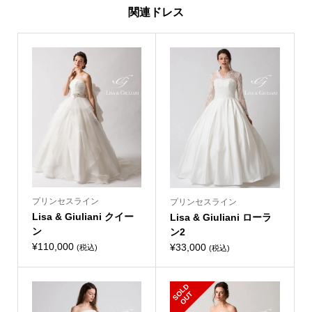
関連ドレス
プリンセスライン
プリンセスライン
Lisa & Giuliani クイー
Lisa & Giuliani ローラ
ン
ン2
¥
110,000
¥
33,000
(税込)
(税込)
S
L
D
O
U
O
T