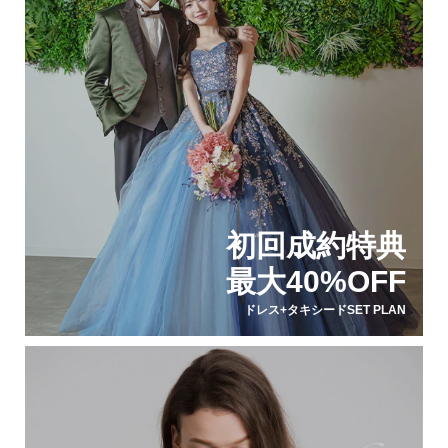
初回成約特典
最大40%OFF
ドレス+タキシードSET PLAN