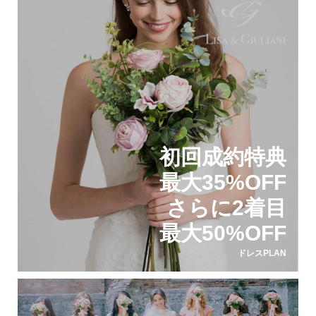
初回成約特典
最大35%OFF
さらに2着目
最大50%OFF
ドレスPLAN