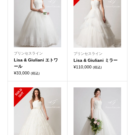
プリンセスライン
プリンセスライン
Lisa & Giuliani エトワ
Lisa & Giuliani ミラー
ール
¥
110,000
(税込)
¥
33,000
(税込)
S
L
D
O
U
O
T