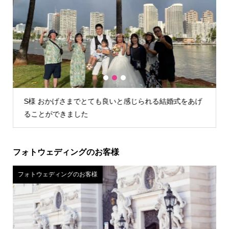
1
2
3
あげ
U様 店舗が遠かったので自宅試着しましたが、問題なく
試着できお値段含めてこちらに決めました。
フォトウェディングのお客様
フォトウェディングのお客様