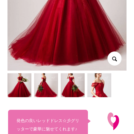
発色の良いレッドドレス☆彡グリ
ッターで豪華に魅せてくれます♪