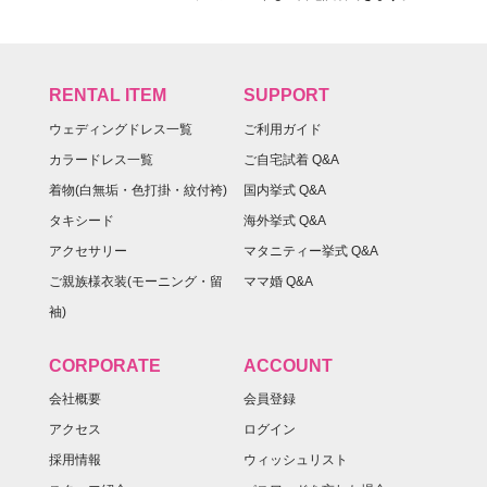
RENTAL ITEM
SUPPORT
ウェディングドレス一覧
ご利用ガイド
カラードレス一覧
ご自宅試着 Q&A
着物(白無垢・色打掛・紋付袴)
国内挙式 Q&A
タキシード
海外挙式 Q&A
アクセサリー
マタニティー挙式 Q&A
ご親族様衣装(モーニング・留
ママ婚 Q&A
袖)
CORPORATE
ACCOUNT
会社概要
会員登録
アクセス
ログイン
採用情報
ウィッシュリスト