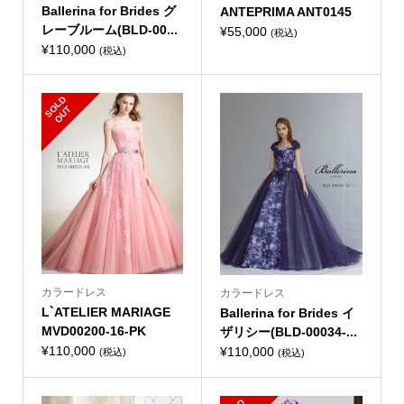
Ballerina for Brides グ
ANTEPRIMA ANT0145
レーブルーム(BLD-00...
¥
55,000
(税込)
¥
110,000
(税込)
S
L
D
O
U
O
T
カラードレス
カラードレス
L`ATELIER MARIAGE
Ballerina for Brides イ
MVD00200-16-PK
ザリシー(BLD-00034-...
¥
110,000
¥
110,000
(税込)
(税込)