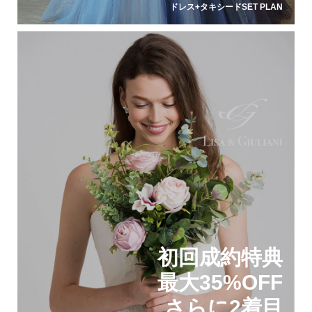
ドレス+タキシードSET PLAN
初回成約特典
最大35%OFF
さらに2着目