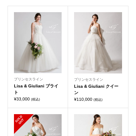
プリンセスライン
プリンセスライン
Lisa & Giuliani ブライ
Lisa & Giuliani クイー
ト
ン
¥
33,000
¥
110,000
(税込)
(税込)
S
L
D
O
U
O
T