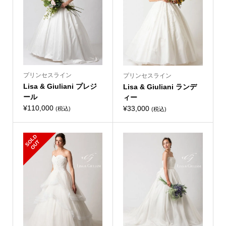
プリンセスライン
プリンセスライン
Lisa & Giuliani プレジ
Lisa & Giuliani ランデ
ール
ィー
¥
110,000
¥
33,000
(税込)
(税込)
S
L
D
O
U
O
T