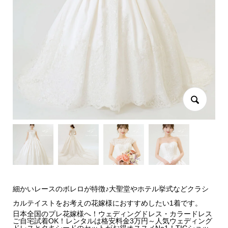
細かいレースのボレロが特徴♪大聖堂やホテル挙式などクラシ
カルテイストをお考えの花嫁様におすすめしたい1着です。
日本全国のプレ花嫁様へ！ウェディングドレス・カラードレス
ご自宅試着OK！レンタルは格安料金3万円～人気ウェディング