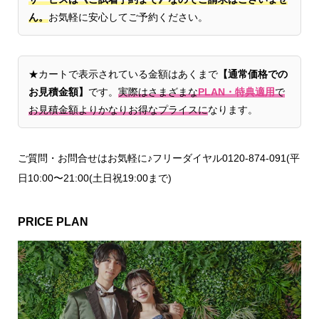
ん。
お気軽に安心してご予約ください。
★カートで表示されている金額はあくまで
【通常価格での
お見積金額】
です。
実際はさまざまな
PLAN・特典適用
で
お見積金額よりかなりお得なプライスに
なります。
ご質問・お問合せはお気軽に♪フリーダイヤル0120-874-091(平
日10:00〜21:00(土日祝19:00まで)
PRICE PLAN