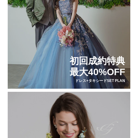
初回成約特典
最大40%OFF
ドレス+タキシードSET PLAN