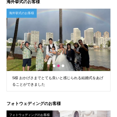
海外挙式のお客様
ご自宅試着のお客様
1
2
3
げ
U様 店舗が遠かったので自宅試着しましたが、問題なく
試着できお値段含めてこちらに決めました。
フォトウェディングのお客様
フォトウェディングのお客様