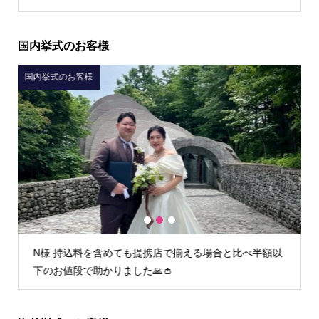
国内挙式のお客様
国内挙式のお客様
1
2
3
以
I様 初回フィッティング時からとても丁寧な接客で安心
してお任せすることができました。