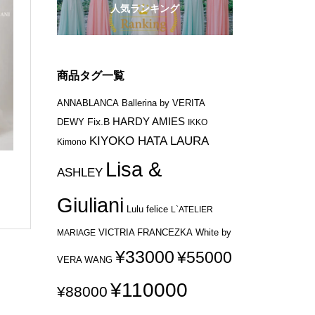
人気ランキング
商品タグ一覧
ANNABLANCA
Ballerina by VERITA
HARDY AMIES
Fix.B
DEWY
IKKO
KIYOKO HATA
LAURA
Kimono
Lisa &
ASHLEY
Giuliani
Lulu felice
L`ATELIER
VICTRIA FRANCEZKA
MARIAGE
White by
¥33000
¥55000
VERA WANG
¥110000
¥88000