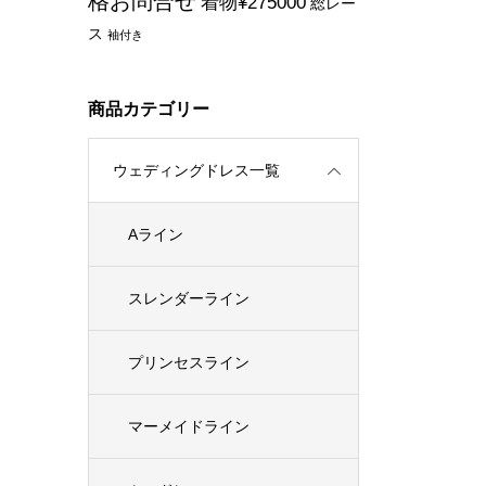
格お問合せ
着物¥275000
総レー
ス
袖付き
商品カテゴリー
ウェディングドレス一覧
Aライン
スレンダーライン
プリンセスライン
マーメイドライン