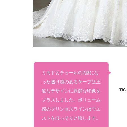
ミカドとチュールの2層にな
った透け感のあるケープは王
TIG
道なデザインに新鮮な印象を
プラスしました。ボリューム
感のプリンセスラインはウエ
ストをほっそりと映します。