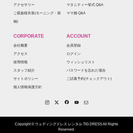
アクセサリー
マタニティー挙式 Q&A
ご親族様衣装(モーニング・留
ママ婚 Q&A
袖)
CORPORATE
ACCOUNT
会社概要
会員登録
アクセス
ログイン
採用情報
ウィッシュリスト
スタッフ紹介
パスワードを忘れた場合
サイトポリシー
ご試着予約(チェックアウト)
個人情報保護方針
Copyright © ウェディングドレス レンタル TIG DRESS All Rights
Reserved.