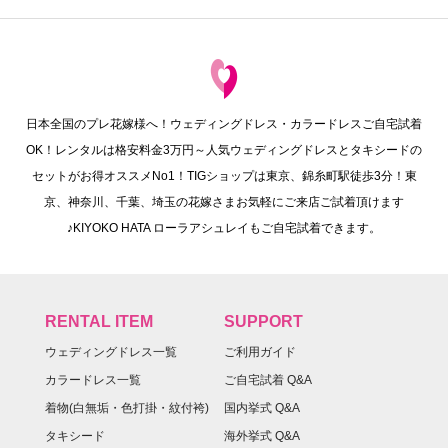
日本全国のプレ花嫁様へ！ウェディングドレス・カラードレスご自宅試着
OK！レンタルは格安料金3万円～人気ウェディングドレスとタキシードの
セットがお得オススメNo1！TIGショップは東京、錦糸町駅徒歩3分！東
京、神奈川、千葉、埼玉の花嫁さまお気軽にご来店ご試着頂けます
♪KIYOKO HATA ローラアシュレイもご自宅試着できます。
RENTAL ITEM
SUPPORT
ウェディングドレス一覧
ご利用ガイド
カラードレス一覧
ご自宅試着 Q&A
着物(白無垢・色打掛・紋付袴)
国内挙式 Q&A
タキシード
海外挙式 Q&A