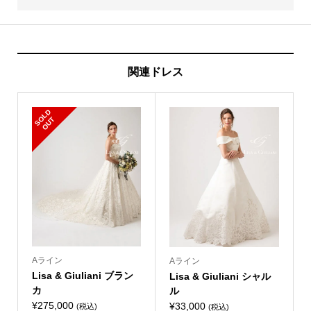
関連ドレス
S
L
D
O
U
O
T
Aライン
Aライン
Lisa & Giuliani ブラン
Lisa & Giuliani シャル
カ
ル
¥
275,000
¥
33,000
(税込)
(税込)