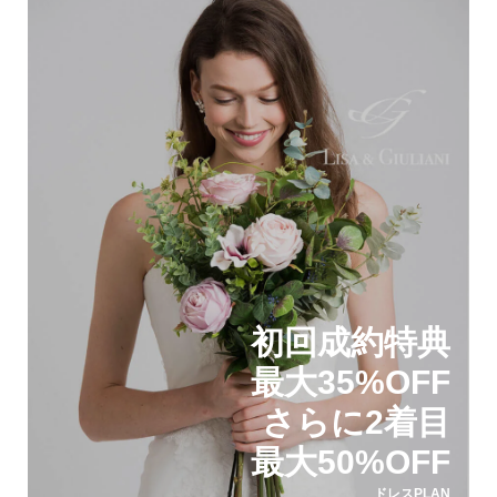
初回成約特典
最大35%OFF
さらに2着目
最大50%OFF
ドレスPLAN