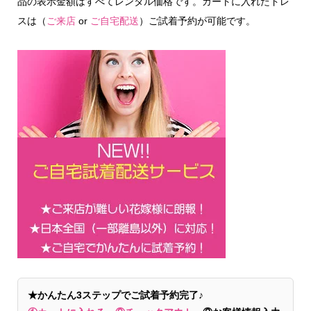
品の表示金額はすべてレンタル価格です。カートに入れたドレ
スは（
ご来店
or
ご自宅配送
）ご試着予約が可能です。
★かんたん3ステップでご試着予約完了♪