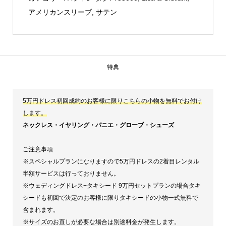
アメリカンスリーブ
,
サテン
特典
5万円ドレス初回成約のお客様に限りこちらの小物を無料でお付け
します。
ネックレス・イヤリング・パニエ・グローブ・シューズ
ご注意事項
※スペシャルプランになりますので5万円ドレスの2着目レンタル
半額サービスは行っておりません。
※ウェディングドレス+タキシード 9万円セットプランの場合タキ
シードも初回で決定のお客様に限りタキシードの小物一式無料で
含まれます。
※サイズのお直しが必要な場合は別途料金が発生します。