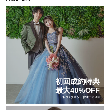
初回成約特典
最大40%OFF
ドレス+タキシードSET PLAN