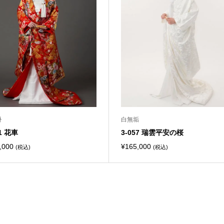
掛
白無垢
61 花車
3-057 瑞雲平安の桜
,000
¥
165,000
(税込)
(税込)