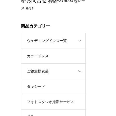
格お問合せ
着物¥275000
総レー
ス
袖付き
商品カテゴリー
ウェディングドレス一覧
カラードレス
ご親族様衣装
タキシード
フォトスタジオ撮影サービス