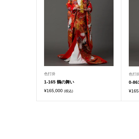
色打掛
色打
1-165 鶴の舞い
0-8
¥
165,000
¥
165
(税込)