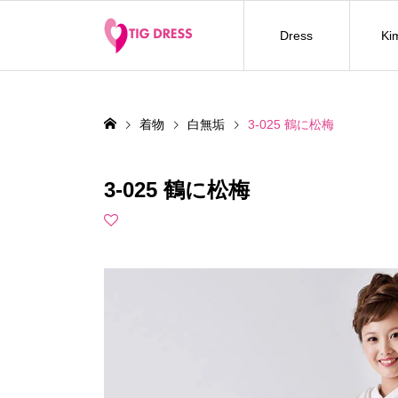
Dress
Ki
着物
白無垢
3-025 鶴に松梅
3-025 鶴に松梅