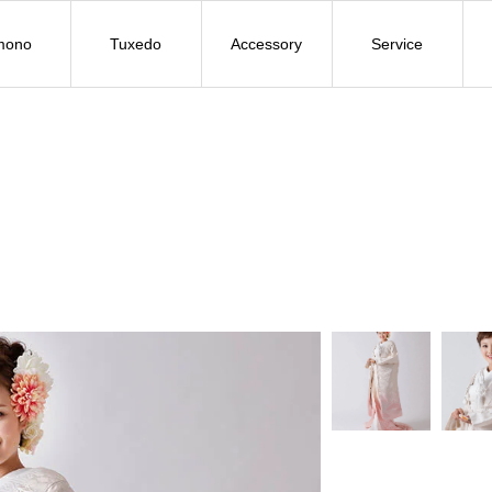
mono
Tuxedo
Accessory
Service