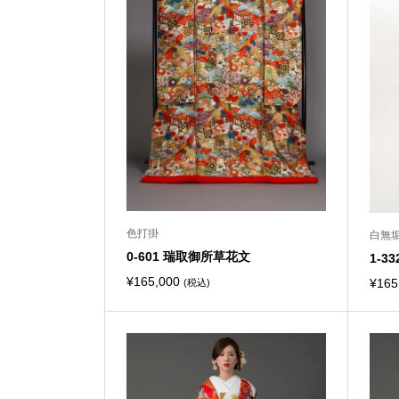
色打掛
白無
0-601 瑞取御所草花文
1-3
¥
165,000
¥
165
(税込)