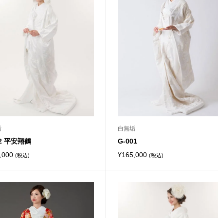
垢
白無垢
32 平安翔鶴
G-001
,000
¥
165,000
(税込)
(税込)