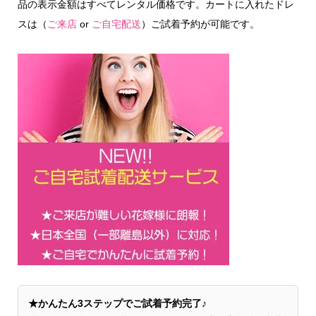
品の表示金額はすべてレンタル価格です。カートに入れたドレ
スは（
ご来店
or
ご自宅配送
）ご試着予約が可能です。
★かんたん3ステップでご試着予約完了♪