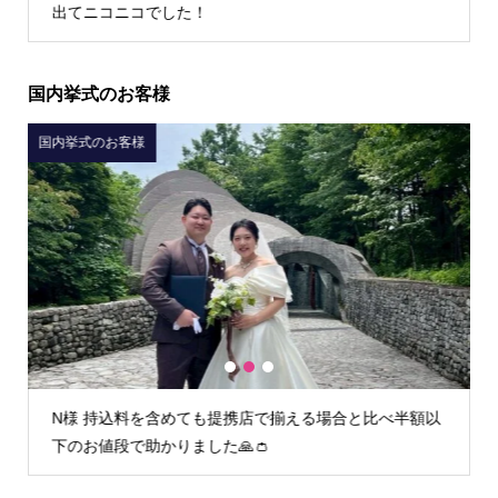
によかったです！
国内挙式のお客様
国内挙式のお客様
1
2
3
以
I様 初回フィッティング時からとても丁寧な接客で安心
してお任せすることができました。