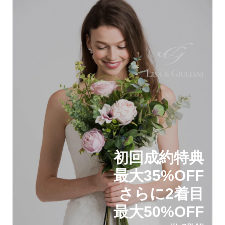
初回成約特典
最大35%OFF
さらに2着目
最大50%OFF