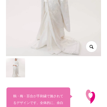
鶴・梅・百合が手刺繍で施されて
るデザインです。全体的に、余白