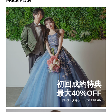
PRICE PLAN
初回成約特典
最大40%OFF
ドレス+タキシードSET PLAN