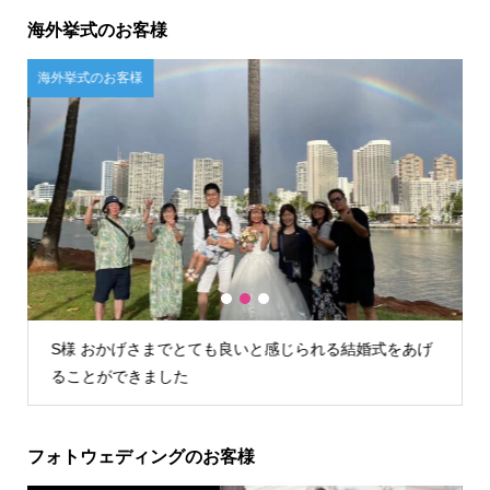
海外挙式のお客様
ご自宅試着のお客様
1
2
3
げ
U様 店舗が遠かったので自宅試着しましたが、問題なく
試着できお値段含めてこちらに決めました。
フォトウェディングのお客様