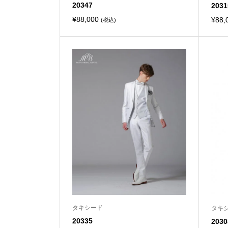
20347
2031
¥
88,000
¥
88,
(税込)
タキシード
タキ
20335
2030