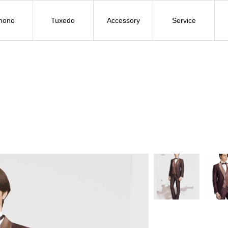
mono
Tuxedo
Accessory
Service