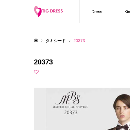
Dress
Ki
タキシード
20373
20373