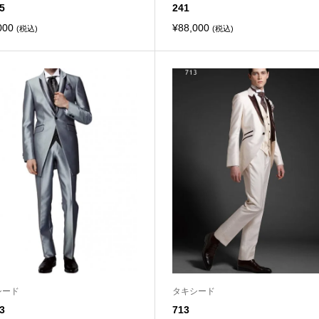
5
241
000
¥
88,000
(税込)
(税込)
シード
タキシード
3
713