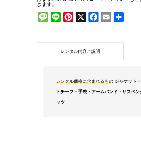
きます。
Message
Line
Pinterest
X
Faceboo
Email
共
有
レンタル内容ご説明
レンタル価格に含まれるもの
ジャケット・
トチーフ・手袋・アームバンド・サスペン
ャツ