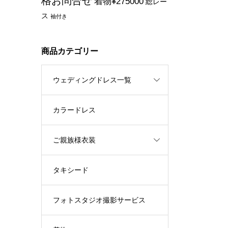
格お問合せ
着物¥275000
総レー
ス
袖付き
商品カテゴリー
ウェディングドレス一覧
カラードレス
ご親族様衣装
タキシード
フォトスタジオ撮影サービス