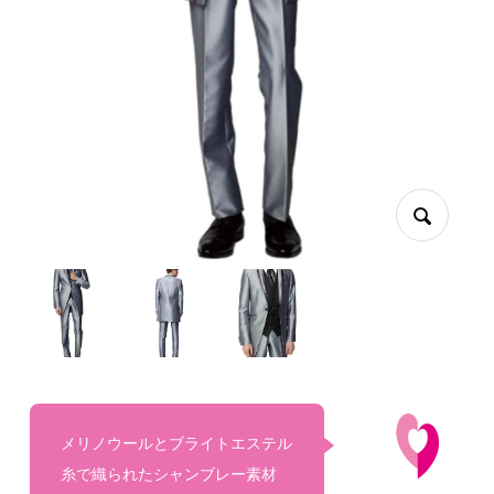
メリノウールとブライトエステル
糸で織られたシャンブレー素材