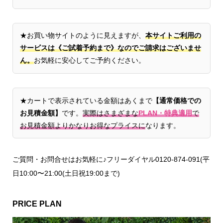
★お買い物サイトのように見えますが、
本サイトご利用の
サービスは《ご試着予約まで》なのでご請求はございませ
ん。
お気軽に安心してご予約ください。
★カートで表示されている金額はあくまで
【通常価格での
お見積金額】
です。
実際はさまざまな
PLAN・特典適用
で
お見積金額よりかなりお得なプライスに
なります。
ご質問・お問合せはお気軽に♪フリーダイヤル0120-874-091(平
日10:00〜21:00(土日祝19:00まで)
PRICE PLAN