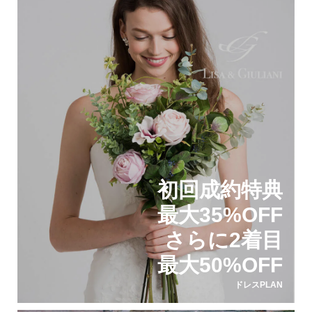
初回成約特典
最大35%OFF
さらに2着目
最大50%OFF
ドレスPLAN