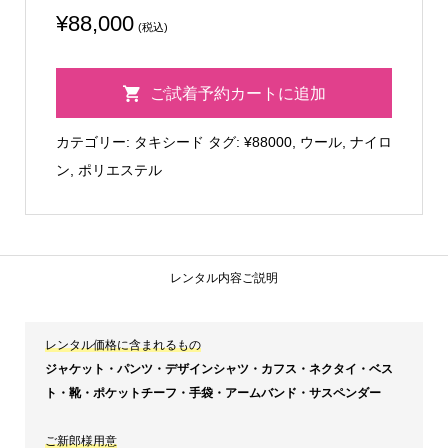
¥
88,000
(税込)
20303
ご試着予約カートに追加
個
カテゴリー:
タキシード
タグ:
¥88000
,
ウール
,
ナイロ
ン
,
ポリエステル
レンタル内容ご説明
レンタル価格に含まれるもの
ジャケット・パンツ・デザインシャツ・カフス・ネクタイ・ベス
ト・靴・ポケットチーフ・手袋・アームバンド・サスペンダー
ご新郎様用意