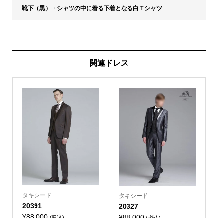
靴下（黒）・シャツの中に着る下着となる白Ｔシャツ
関連ドレス
タキシード
タキシード
20391
20327
¥
88,000
¥
88,000
(税込)
(税込)