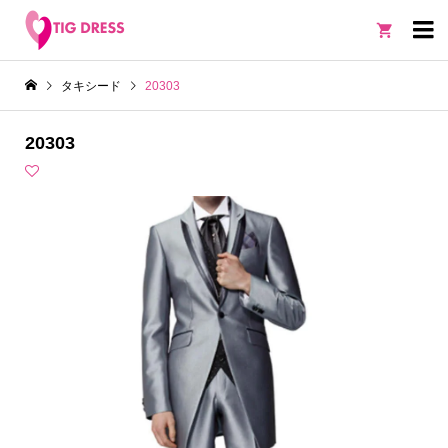

タキシード
20303
20303