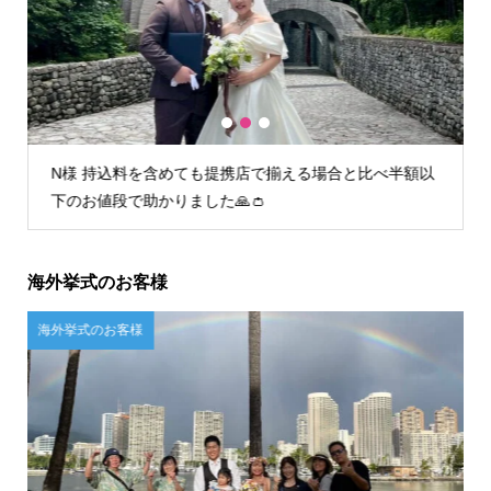
1
2
3
以
I様 初回フィッティング時からとても丁寧な接客で安心
してお任せすることができました。
海外挙式のお客様
ご自宅試着のお客様