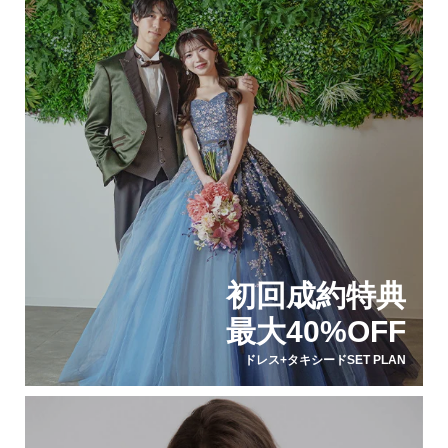
初回成約特典
最大40%OFF
ドレス+タキシードSET PLAN