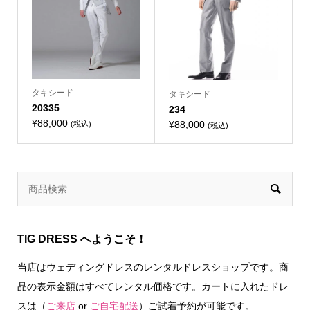
タキシード
タキシード
20335
234
¥
88,000
¥
88,000
(税込)
(税込)

TIG DRESS へようこそ！
当店はウェディングドレスのレンタルドレスショップです。商
品の表示金額はすべてレンタル価格です。カートに入れたドレ
スは（
ご来店
or
ご自宅配送
）ご試着予約が可能です。