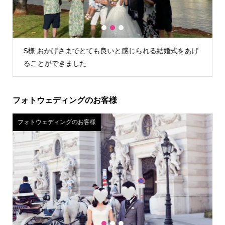
1
2
3
げ
U様 店舗が遠かったので自宅試着しましたが、問題なく
試着できお値段含めてこちらに決めました。
フォトウェディングのお客様
フォトウェディングのお客様