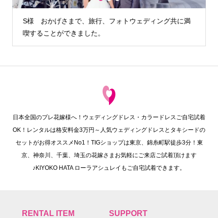
1
2
3
満
H様 カメラマンさんが雨の降らない時間を見計らって外
でも写真を撮る…
日本全国のプレ花嫁様へ！ウェディングドレス・カラードレスご自宅試着
OK！レンタルは格安料金3万円～人気ウェディングドレスとタキシードの
セットがお得オススメNo1！TIGショップは東京、錦糸町駅徒歩3分！東
京、神奈川、千葉、埼玉の花嫁さまお気軽にご来店ご試着頂けます
♪KIYOKO HATA ローラアシュレイもご自宅試着できます。
RENTAL ITEM
SUPPORT