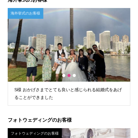
ご自宅試着のお客様
1
2
3
る結婚式をあげ
U様 店舗が遠かったので自宅試着しましたが、
試着できお値段含めてこちらに決めました。
フォトウェディングのお客様
フォトウェディングのお客様