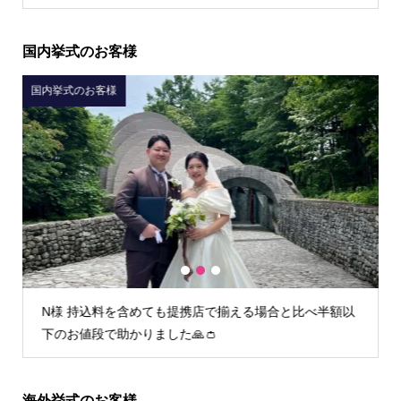
国内挙式のお客様
国内挙式のお客様
1
2
3
合と比べ半額以
I様 初回フィッティング時からとても丁寧な接客
してお任せすることができました。
海外挙式のお客様