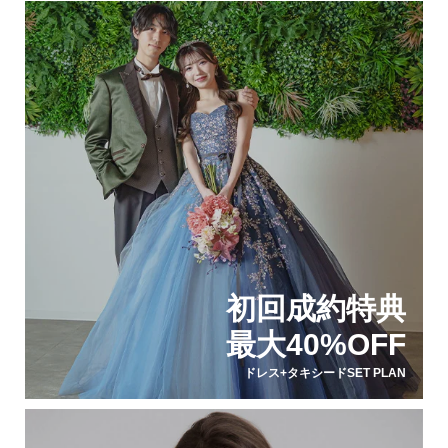
初回成約特典
最大40%OFF
ドレス+タキシードSET PLAN