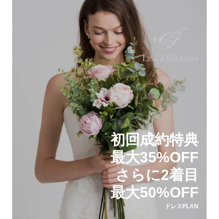
初回成約特典
最大35%OFF
さらに2着目
最大50%OFF
ドレスPLAN