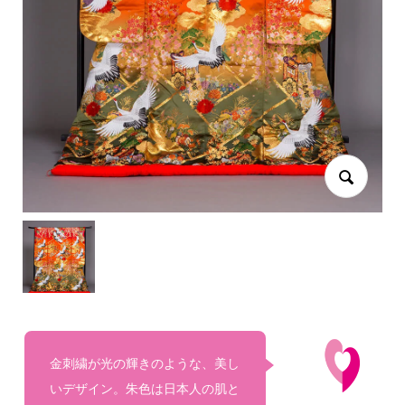
金刺繍が光の輝きのような、美し
いデザイン。朱色は日本人の肌と