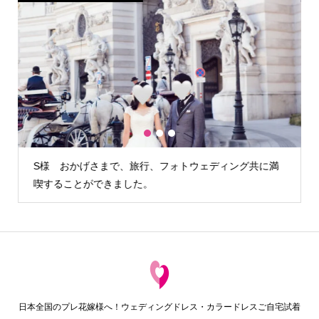
1
2
3
ディング共に満
H様 カメラマンさんが雨の降らない時間を見計
でも写真を撮る…
日本全国のプレ花嫁様へ！ウェディングドレス・カラードレスご自宅試着