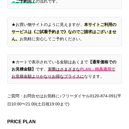
→ご予約完了
の流れです。
★お買い物サイトのように見えますが、
本サイトご利用の
サービスは《ご試着予約まで》なのでご請求はございませ
ん。
お気軽に安心してご予約ください。
★カートで表示されている金額はあくまで
【通常価格での
お見積金額】
です。
実際はさまざまな
PLAN・特典適用
で
お見積金額よりかなりお得なプライスに
なります。
ご質問・お問合せはお気軽に♪フリーダイヤル0120-874-091(平
日10:00〜21:00(土日祝19:00まで)
PRICE PLAN