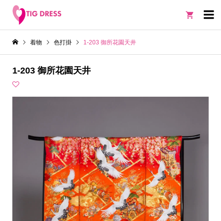

着物
色打掛
1-203 御所花園天井
1-203 御所花園天井