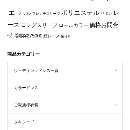
ェ
ポリエステル
レ
フリル
フレンチスリーブ
リボン
ース
価格お問合
ロングスリーブ
ロールカラー
せ
着物¥275000
総レース
袖付き
商品カテゴリー
ウェディングドレス一覧
カラードレス
ご親族様衣装
タキシード