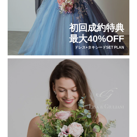
初回成約特典
最大40%OFF
ドレス+タキシードSET PLAN