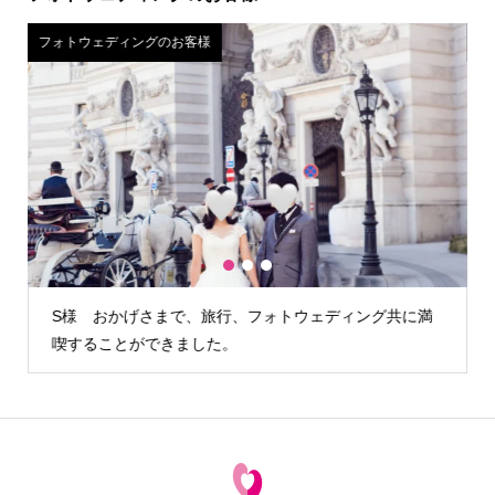
フォトウェディングのお客様
フ
1
2
3
S様 おかげさまで、旅行、フォトウェディング共に満
喫することができました。