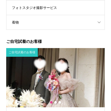
フォトスタジオ撮影サービス
着物
ご自宅試着のお客様
ご自宅試着のお客様
ご
1
2
3