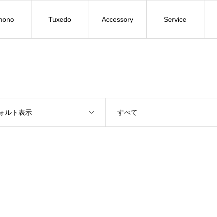
mono
Tuxedo
Accessory
Service
ォルト表示
すべて