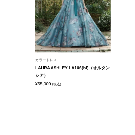
カラードレス
LAURA ASHLEY LA106(bl)（オルタン
シア）
¥
55,000
(税込)