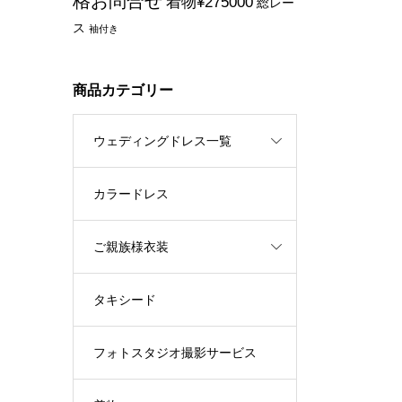
格お問合せ
着物¥275000
総レー
ス
袖付き
商品カテゴリー
ウェディングドレス一覧
カラードレス
ご親族様衣装
タキシード
フォトスタジオ撮影サービス