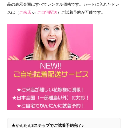
品の表示金額はすべてレンタル価格です。カートに入れたドレ
スは（
ご来店
or
ご自宅配送
）ご試着予約が可能です。
★かんたん3ステップでご試着予約完了♪