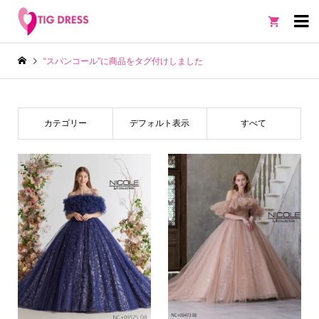

“スパンコール”に商品をタグ付けしました
カテゴリー
デフォルト表示
すべて