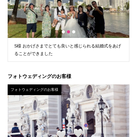
1
2
3
式をあげ
U様 店舗が遠かったので自宅試着しましたが、問題な
試着できお値段含めてこちらに決めました。
フォトウェディングのお客様
フォトウェディングのお客様