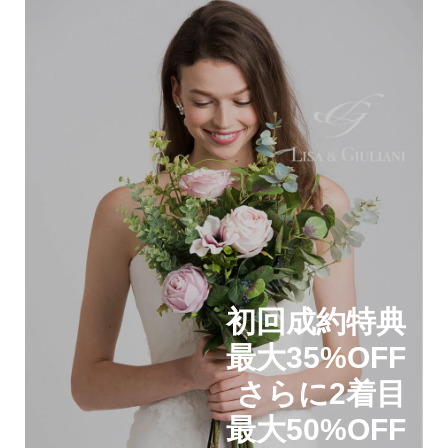
初回成約特典
最大35%OFF
さらに2着目
最大50%OFF