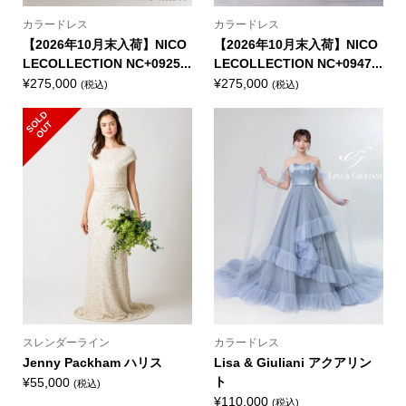
カラードレス
カラードレス
【2026年10月末入荷】NICO
【2026年10月末入荷】NICO
LECOLLECTION NC+0925...
LECOLLECTION NC+0947...
¥
275,000
¥
275,000
(税込)
(税込)
S
L
D
O
U
O
T
スレンダーライン
カラードレス
Jenny Packham ハリス
Lisa & Giuliani アクアリン
ト
¥
55,000
(税込)
¥
110,000
(税込)